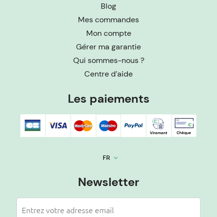
Blog
Mes commandes
Mon compte
Gérer ma garantie
Qui sommes-nous ?
Centre d’aide
Les paiements
FR
keyboard_arrow_down
Newsletter