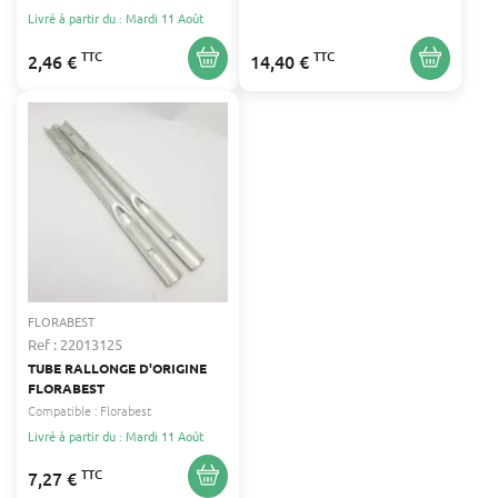
Livré à partir du : Mardi 11 Août
TTC
TTC
2,46 €
14,40 €
FLORABEST
Ref : 22013125
TUBE RALLONGE D'ORIGINE
FLORABEST
Compatible :
Florabest
Livré à partir du : Mardi 11 Août
TTC
7,27 €