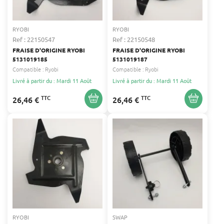
RYOBI
RYOBI
Ref : 22150547
Ref : 22150548
FRAISE D'ORIGINE RYOBI
FRAISE D'ORIGINE RYOBI
5131019185
5131019187
Compatible :
Ryobi
Compatible :
Ryobi
Livré à partir du : Mardi 11 Août
Livré à partir du : Mardi 11 Août
TTC
TTC
26,46 €
26,46 €
RYOBI
SWAP