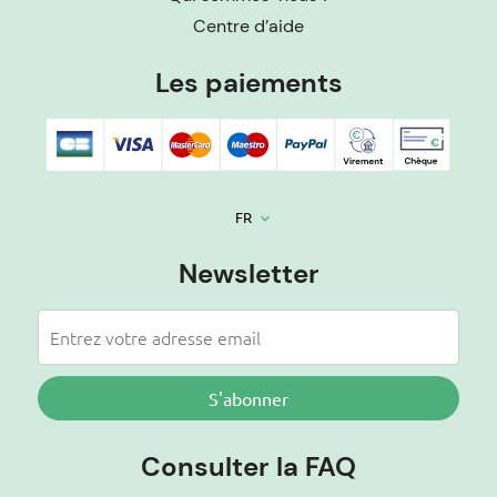
Centre d’aide
Les paiements
FR
keyboard_arrow_down
Newsletter
S'abonner
Consulter la FAQ