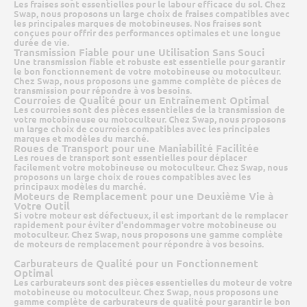
Les fraises sont essentielles pour le labour efficace du sol. Chez
Swap, nous proposons un large choix de fraises compatibles avec
les principales marques de motobineuses. Nos fraises sont
conçues pour offrir des performances optimales et une longue
durée de vie.
Transmission Fiable pour une Utilisation Sans Souci
Une transmission fiable et robuste est essentielle pour garantir
le bon fonctionnement de votre motobineuse ou motoculteur.
Chez Swap, nous proposons une gamme complète de pièces de
transmission pour répondre à vos besoins.
Courroies de Qualité pour un Entraînement Optimal
Les courroies sont des pièces essentielles de la transmission de
votre motobineuse ou motoculteur. Chez Swap, nous proposons
un large choix de courroies compatibles avec les principales
marques et modèles du marché.
Roues de Transport pour une Maniabilité Facilitée
Les roues de transport sont essentielles pour déplacer
facilement votre motobineuse ou motoculteur. Chez Swap, nous
proposons un large choix de roues compatibles avec les
principaux modèles du marché.
Moteurs de Remplacement pour une Deuxième Vie à
Votre Outil
Si votre moteur est défectueux, il est important de le remplacer
rapidement pour éviter d'endommager votre motobineuse ou
motoculteur. Chez Swap, nous proposons une gamme complète
de moteurs de remplacement pour répondre à vos besoins.
Carburateurs de Qualité pour un Fonctionnement
Optimal
Les carburateurs sont des pièces essentielles du moteur de votre
motobineuse ou motoculteur. Chez Swap, nous proposons une
gamme complète de carburateurs de qualité pour garantir le bon