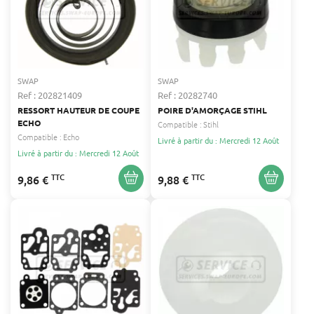
SWAP
SWAP
Ref : 202821409
Ref : 20282740
RESSORT HAUTEUR DE COUPE
POIRE D'AMORÇAGE STIHL
ECHO
Compatible :
Stihl
Compatible :
Echo
Livré à partir du : Mercredi 12 Août
Livré à partir du : Mercredi 12 Août
TTC
TTC
9,86 €
9,88 €