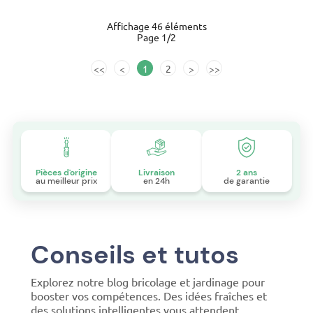
Affichage 46 éléments
Page 1/2
<<
<
1
2
>
>>
Pièces d'origine
Livraison
2 ans
au meilleur prix
en 24h
de garantie
Conseils et tutos
Explorez notre blog bricolage et jardinage pour
booster vos compétences. Des idées fraîches et
des solutions intelligentes vous attendent.