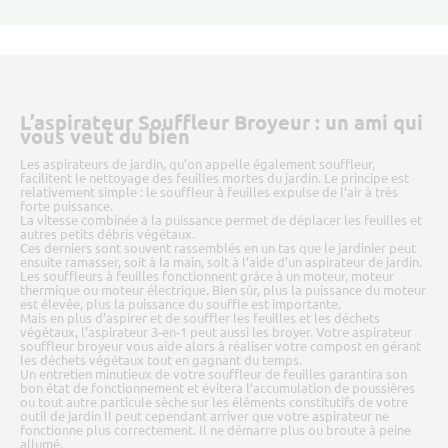
L’aspirateur Souffleur Broyeur : un ami qui
vous veut du bien
Les aspirateurs de jardin, qu’on appelle également souffleur,
facilitent le nettoyage des feuilles mortes du jardin. Le principe est
relativement simple : le souffleur à feuilles expulse de l’air à très
forte puissance.
La vitesse combinée à la puissance permet de déplacer les feuilles et
autres petits débris végétaux.
Ces derniers sont souvent rassemblés en un tas que le jardinier peut
ensuite ramasser, soit à la main, soit à l’aide d’un aspirateur de jardin.
Les souffleurs à feuilles fonctionnent grâce à un moteur, moteur
thermique ou moteur électrique. Bien sûr, plus la puissance du moteur
est élevée, plus la puissance du souffle est importante.
Mais en plus d’aspirer et de souffler les feuilles et les déchets
végétaux, l’aspirateur 3-en-1 peut aussi les broyer. Votre aspirateur
souffleur broyeur vous aide alors à réaliser votre compost en gérant
les déchets végétaux tout en gagnant du temps.
Un entretien minutieux de votre souffleur de feuilles garantira son
bon état de fonctionnement et évitera l’accumulation de poussières
ou tout autre particule sèche sur les éléments constitutifs de votre
outil de jardin Il peut cependant arriver que votre aspirateur ne
fonctionne plus correctement. Il ne démarre plus ou broute à peine
allumé.