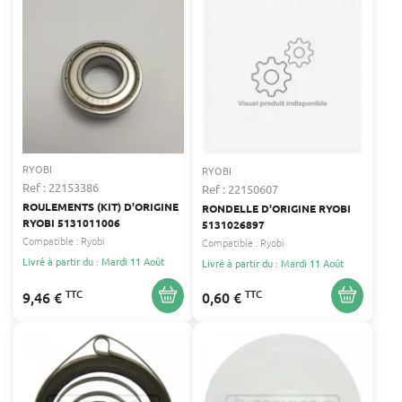
RYOBI
RYOBI
Ref : 22153386
Ref : 22150607
ROULEMENTS (KIT) D'ORIGINE
RONDELLE D'ORIGINE RYOBI
RYOBI 5131011006
5131026897
Compatible :
Ryobi
Compatible :
Ryobi
Livré à partir du : Mardi 11 Août
Livré à partir du : Mardi 11 Août
TTC
TTC
9,46 €
0,60 €