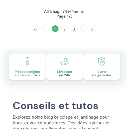
Affichage 73 éléments
Page 1/3
<<
<
1
2
3
>
>>
Pièces d'origine
Livraison
2 ans
au meilleur prix
en 24h
de garantie
Conseils et tutos
Explorez notre blog bricolage et jardinage pour
booster vos compétences. Des idées fraîches et
des solutions intelligentes vous attendent.