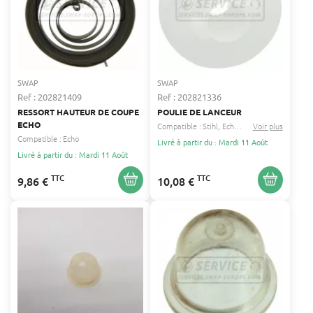
SWAP
SWAP
Ref : 202821409
Ref : 202821336
RESSORT HAUTEUR DE COUPE
POULIE DE LANCEUR
ECHO
Compatible :
Stihl
Echo
...
Voir plus
Compatible :
Echo
Livré à partir du : Mardi 11 Août
Livré à partir du : Mardi 11 Août
TTC
TTC
9,86 €
10,08 €