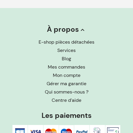
À propos
keyboard_arrow_up
E-shop pièces détachées
Services
Blog
Mes commandes
Mon compte
Gérer ma garantie
Qui sommes-nous ?
Centre d’aide
Les paiements