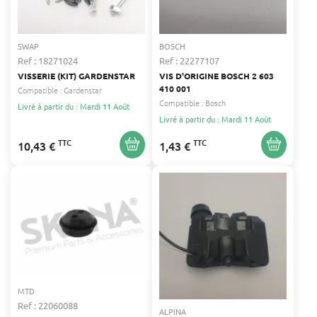
SWAP
BOSCH
Ref : 18271024
Ref : 22277107
VISSERIE (KIT) GARDENSTAR
VIS D'ORIGINE BOSCH 2 603
410 001
Compatible :
Gardenstar
Compatible :
Bosch
Livré à partir du : Mardi 11 Août
Livré à partir du : Mardi 11 Août
TTC
TTC
10,43 €
1,43 €
MTD
Ref : 22060088
ALPINA