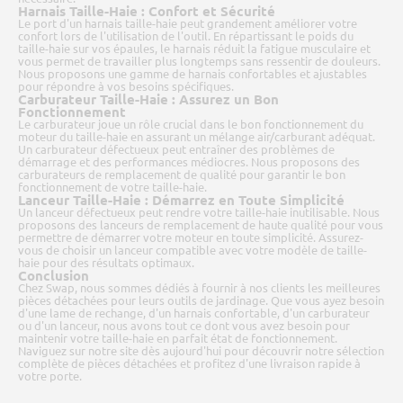
Harnais Taille-Haie : Confort et Sécurité
Le port d'un harnais taille-haie peut grandement améliorer votre
confort lors de l'utilisation de l'outil. En répartissant le poids du
taille-haie sur vos épaules, le harnais réduit la fatigue musculaire et
vous permet de travailler plus longtemps sans ressentir de douleurs.
Nous proposons une gamme de harnais confortables et ajustables
pour répondre à vos besoins spécifiques.
Carburateur Taille-Haie : Assurez un Bon
Fonctionnement
Le carburateur joue un rôle crucial dans le bon fonctionnement du
moteur du taille-haie en assurant un mélange air/carburant adéquat.
Un carburateur défectueux peut entraîner des problèmes de
démarrage et des performances médiocres. Nous proposons des
carburateurs de remplacement de qualité pour garantir le bon
fonctionnement de votre taille-haie.
Lanceur Taille-Haie : Démarrez en Toute Simplicité
Un lanceur défectueux peut rendre votre taille-haie inutilisable. Nous
proposons des lanceurs de remplacement de haute qualité pour vous
permettre de démarrer votre moteur en toute simplicité. Assurez-
vous de choisir un lanceur compatible avec votre modèle de taille-
haie pour des résultats optimaux.
Conclusion
Chez Swap, nous sommes dédiés à fournir à nos clients les meilleures
pièces détachées pour leurs outils de jardinage. Que vous ayez besoin
d'une lame de rechange, d'un harnais confortable, d'un carburateur
ou d'un lanceur, nous avons tout ce dont vous avez besoin pour
maintenir votre taille-haie en parfait état de fonctionnement.
Naviguez sur notre site dès aujourd'hui pour découvrir notre sélection
complète de pièces détachées et profitez d'une livraison rapide à
votre porte.