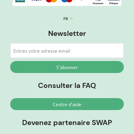
FR
keyboard_arrow_down
Newsletter
S'abonner
Consulter la FAQ
Centre d’aide
Devenez partenaire SWAP