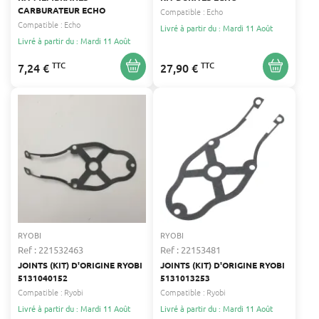
CARBURATEUR ECHO
Compatible :
Echo
Compatible :
Echo
Livré à partir du : Mardi 11 Août
Livré à partir du : Mardi 11 Août
TTC
TTC
7,24 €
27,90 €
RYOBI
RYOBI
Ref : 221532463
Ref : 22153481
JOINTS (KIT) D'ORIGINE RYOBI
JOINTS (KIT) D'ORIGINE RYOBI
5131040152
5131013253
Compatible :
Ryobi
Compatible :
Ryobi
Livré à partir du : Mardi 11 Août
Livré à partir du : Mardi 11 Août