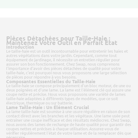
Pièces Détachées pour Taille-Haie :
Maintenez Votre Outil en Parfait État
Introduction
Le taille-haie est un outil incontournable pour entretenir les haies et
autres végétations dans votre jardin. Cependant, comme tout
équipement de jardinage, il nécessite un entretien régulier pour
assurer son bon fonctionnement. Chez Swap, nous comprenons
l'importance d'avoir des pièces détachées de qualité pour votre
taille-haie, c'est pourquoi nous vous proposons une large sélection
de pièces pour répondre à vos besoins.
Composantes Essentielles du Taille-Haie
Le taille-haie se compose principalement d'un bloc moteur, de une ou
deux poignées et d'une lame. La lame est l'élément clé qui assure une
coupe nette et précise. Nous vous proposons une variété de lames
taille-haie adaptées à différents types de modèles, que ce soit
électrique, thermique ou sur batterie.
Lame Taille-Haie : Un Élément Crucial
La lame taille-haie est soumise à une usure régulière en raison de son
contact direct avec les branches et les végétaux. Une lame usée peut
entraîner une coupe inefficace et des résultats médiocres. Chez Swap,
nous avons des lames de rechange de haute qualité pour garantir des
coupes nettes et précises à chaque utilisation. Assurez-vous de
vérifier régulièrement l'état de votre lame et de la remplacer dès que
nécessaire.