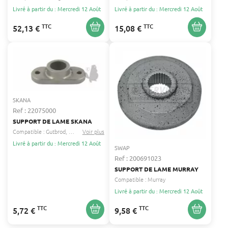
Livré à partir du : Mercredi 12 Août
Livré à partir du : Mercredi 12 Août
TTC
TTC
52,13 €
15,08 €
SKANA
Ref : 22075000
SUPPORT DE LAME SKANA
Compatible :
Gutbrod
Columbia
Voir plus
...
Livré à partir du : Mercredi 12 Août
SWAP
Ref : 200691023
SUPPORT DE LAME MURRAY
Compatible :
Murray
Livré à partir du : Mercredi 12 Août
TTC
TTC
5,72 €
9,58 €