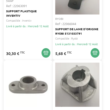
SWAP
Ref : 22063091
SUPPORT PLASTIQUE
INVENTIV
RYOBI
Compatible :
Inventiv
Ref : 22066044
Livré à partir du : Mercredi 12 Août
SUPPORT DE LAME D'ORIGINE
RYOBI 5131033791
Compatible :
Ryobi
Livré à partir du : Mercredi 12 Août
TTC
TTC
30,30 €
5,68 €