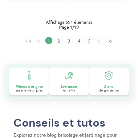
Affichage 591 éléments
Page 1/19
<<
<
1
2
3
4
5
>
>>
Pièces d'origine
Livraison
2 ans
au meilleur prix
en 24h
de garantie
Conseils et tutos
Explorez notre blog bricolage et jardinage pour