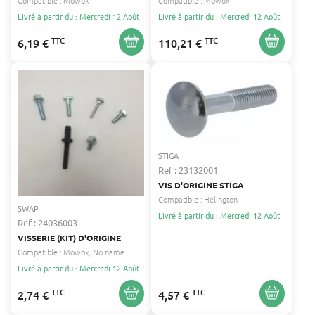
Compatible :
Mowox
Compatible :
Mowox
Livré à partir du : Mercredi 12 Août
Livré à partir du : Mercredi 12 Août
TTC
TTC
6,19 €
110,21 €
STIGA
Ref : 23132001
VIS D'ORIGINE STIGA
Compatible :
Helington
SWAP
Livré à partir du : Mercredi 12 Août
Ref : 24036003
VISSERIE (KIT) D'ORIGINE
Compatible :
Mowox
No name
Livré à partir du : Mercredi 12 Août
TTC
TTC
2,74 €
4,57 €