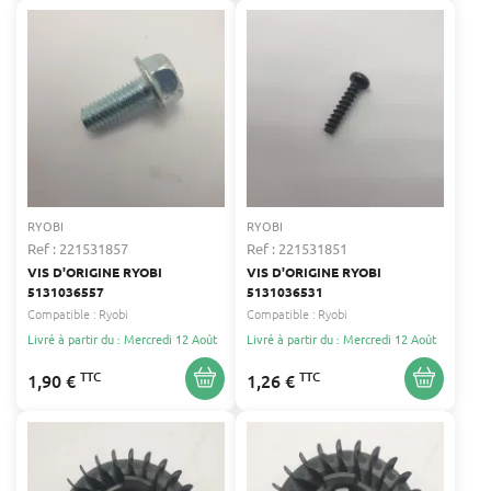
RYOBI
RYOBI
Ref : 221531857
Ref : 221531851
VIS D'ORIGINE RYOBI
VIS D'ORIGINE RYOBI
5131036557
5131036531
Compatible :
Ryobi
Compatible :
Ryobi
Livré à partir du : Mercredi 12 Août
Livré à partir du : Mercredi 12 Août
TTC
TTC
1,90 €
1,26 €