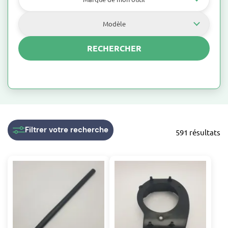
Modèle
RECHERCHER
Pneumatique
Filtrer
votre recherche
591 résultats