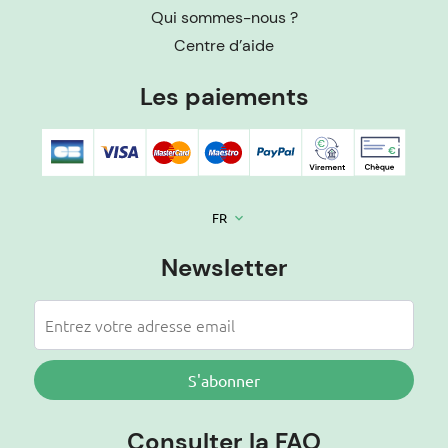
Qui sommes-nous ?
Centre d’aide
Les paiements
FR
keyboard_arrow_down
Newsletter
S'abonner
Consulter la FAQ