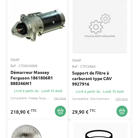
SWAP
SWAP
Ref : CTDEM0009
Ref : CTFC0064
Démarreur Massey
Support de filtre à
Ferguson 1861806R1
carburant type CAV
888346M1
9927916
Livré à partir du : Lundi 10 Août
Livré à partir du : Lundi 10 Août
Compatible :
Massey ferguson
Renault
Voir plus
...
Compatible :
Allis chalmers
David brown
Voir plus
...
TTC
TTC
218,90 €
29,90 €