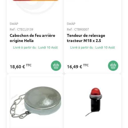
SWAP
SWAP
Ref : CTECL0139
Ref : CTBR0007
Cabochon de feu arrière
Tendeur de relevage
origine Hella
tracteur M18 x 2.5
Livré à partir du : Lundi 10 Août
Livré à partir du : Lundi 10 Août
TTC
TTC
18,60 €
16,49 €