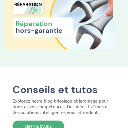
RÉPARATION
RÉPARATION
Réparation
hors-garantie
Conseils et tutos
Explorez notre blog bricolage et jardinage pour
booster vos compétences. Des idées fraîches et
des solutions intelligentes vous attendent.
CENTRE D’AIDE