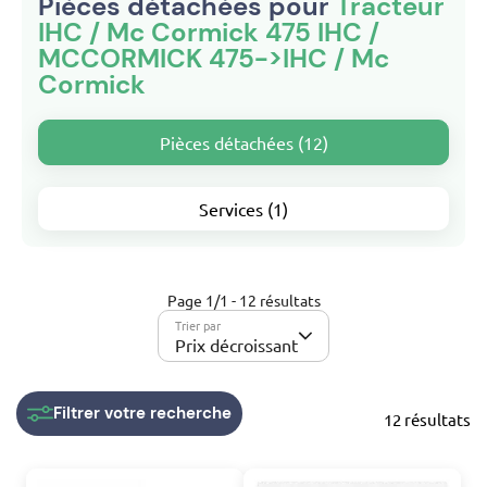
Pièces détachées pour
Tracteur
IHC / Mc Cormick 475 IHC /
MCCORMICK 475->IHC / Mc
Cormick
Pièces détachées (12)
Services (1)
Page 1/1 - 12 résultats
Trier par
Prix décroissant
Filtrer
votre recherche
12 résultats