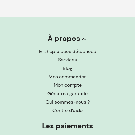
À propos
keyboard_arrow_up
E-shop pièces détachées
Services
Blog
Mes commandes
Mon compte
Gérer ma garantie
Qui sommes-nous ?
Centre d’aide
Les paiements