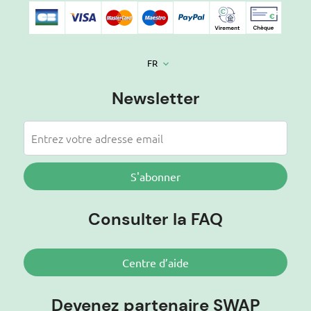
FR
keyboard_arrow_down
Newsletter
S'abonner
Consulter la FAQ
Centre d’aide
Devenez partenaire SWAP