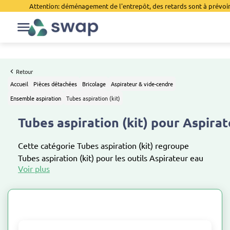
Attention: déménagement de l'entrepôt, des retards sont à prévoir 
Retour
Accueil
Pièces détachées
Bricolage
Aspirateur & vide-cendre
Ensemble aspiration
Tubes aspiration (kit)
Tubes aspiration (kit) pour Aspira
Cette catégorie Tubes aspiration (kit) regroupe
Tubes aspiration (kit) pour les outils Aspirateur eau
et poussière , Aspirateur vide cendre, Aspirateur eau
et poussière sans fil, Aspirateur vide cendre sans fil ,
Pack aspirateur eau et poussière + vide cendre,
Aspirateur spécial plâtre et Consommables pour
Aspirateur