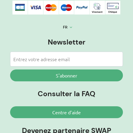
FR
keyboard_arrow_down
Newsletter
S'abonner
Consulter la FAQ
Centre d’aide
Devenez partenaire SWAP