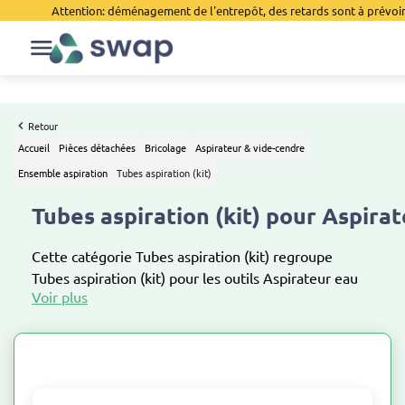
Attention: déménagement de l'entrepôt, des retards sont à prévoir 
Retour
Accueil
Pièces détachées
Bricolage
Aspirateur & vide-cendre
Ensemble aspiration
Tubes aspiration (kit)
Tubes aspiration (kit) pour Aspira
Cette catégorie Tubes aspiration (kit) regroupe
Tubes aspiration (kit) pour les outils Aspirateur eau
et poussière , Aspirateur vide cendre, Aspirateur eau
et poussière sans fil, Aspirateur vide cendre sans fil ,
Pack aspirateur eau et poussière + vide cendre,
Aspirateur spécial plâtre et Consommables pour
Aspirateur