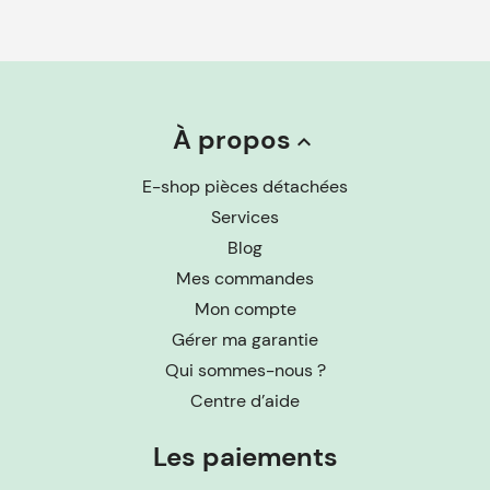
À propos
keyboard_arrow_up
E-shop pièces détachées
Services
Blog
Mes commandes
Mon compte
Gérer ma garantie
Qui sommes-nous ?
Centre d’aide
Les paiements