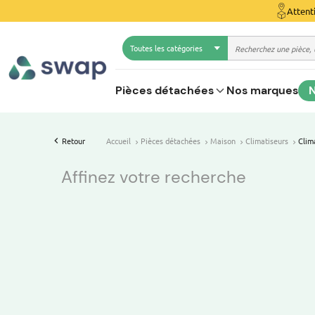
Attent
Toutes les catégories
Pièces détachées
Nos marques
N
Retour
Accueil
Pièces détachées
Maison
Climatiseurs
Clim
Affinez votre recherche