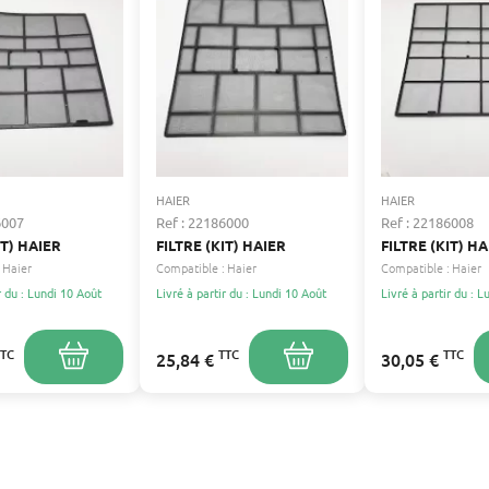
HAIER
HAIER
6007
Ref : 22186000
Ref : 22186008
IT) HAIER
FILTRE (KIT) HAIER
FILTRE (KIT) H
Haier
Compatible :
Haier
Compatible :
Haier
r du : Lundi 10 Août
Livré à partir du : Lundi 10 Août
Livré à partir du : 
TTC
TTC
TTC
25,84 €
30,05 €