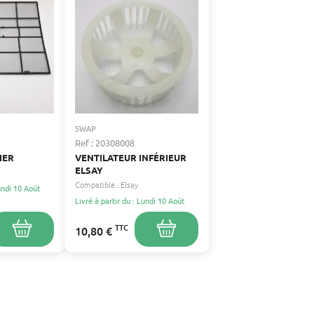
SWAP
Ref : 20308008
AIER
VENTILATEUR INFÉRIEUR
ELSAY
Compatible :
Elsay
Lundi 10 Août
Livré à partir du : Lundi 10 Août
TTC
10,80 €