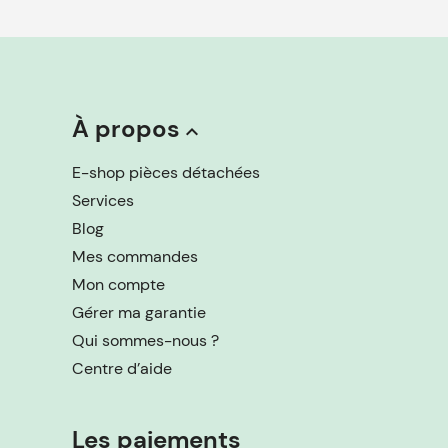
À propos
keyboard_arrow_up
E-shop pièces détachées
Services
Blog
Mes commandes
Mon compte
Gérer ma garantie
Qui sommes-nous ?
Centre d’aide
Les paiements