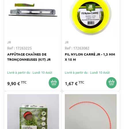
JR
JR
Ref : 17263225
Ref : 17263082
AFFÛTAGE CHAÎNES DE
FIL NYLON CARRÉ JR - 1,3 MM
TRONÇONNEUSES (KIT) JR
X 15 M
Livré à partir du : Lundi 10 Août
Livré à partir du : Lundi 10 Août
TTC
TTC
9,90 €
1,67 €