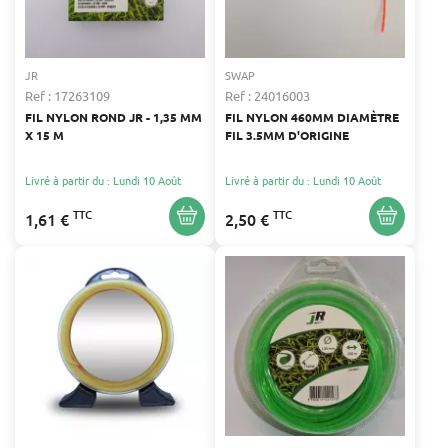
JR
SWAP
Ref : 17263109
Ref : 24016003
FIL NYLON ROND JR - 1,35 MM
FIL NYLON 460MM DIAMÈTRE
X 15 M
FIL 3.5MM D'ORIGINE
Livré à partir du : Lundi 10 Août
Livré à partir du : Lundi 10 Août
TTC
TTC
1,61 €
2,50 €