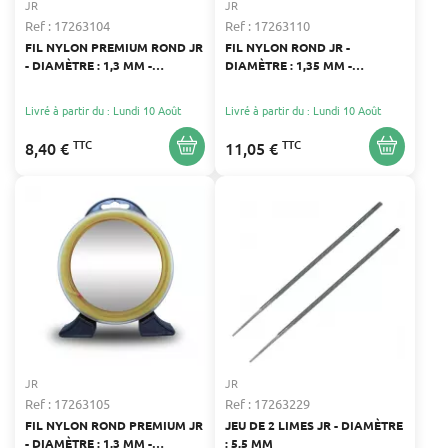
JR
JR
Ref : 17263104
Ref : 17263110
FIL NYLON PREMIUM ROND JR
FIL NYLON ROND JR -
- DIAMÈTRE : 1,3 MM -
DIAMÈTRE : 1,35 MM -
LONGUEUR : 15 M
LONGUEUR : 215 M
Livré à partir du : Lundi 10 Août
Livré à partir du : Lundi 10 Août
TTC
TTC
8,40 €
11,05 €
JR
JR
Ref : 17263105
Ref : 17263229
FIL NYLON ROND PREMIUM JR
JEU DE 2 LIMES JR - DIAMÈTRE
- DIAMÈTRE : 1,3 MM -
: 5,5 MM