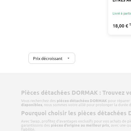
SÉCURISÉ
Livré à parti
18,00 €
Prix décroissant
arrow_drop_down
Pièces détachées DORMAK : Trouvez vos
Vous recherchez des
pièces détachées DORMAK
pour réparer 
disponibles
, nous sommes votre allié pour prolonger la durée d
Pourquoi choisir les pièces détachée
Avec Swap, profitez d’avantages exclusifs pour vos achats de p
garantissons des
pièces d’origine au meilleur prix
, avec une qu
fiabilité.