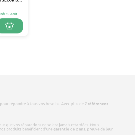
ANT
Lundi 10 Août
s pour répondre à tous vos besoins. Avec plus de
7 références
pour que vos réparations ne soient jamais retardées. Nous
 nos produits bénéficient d’une
garantie de 2 ans
, preuve de leur