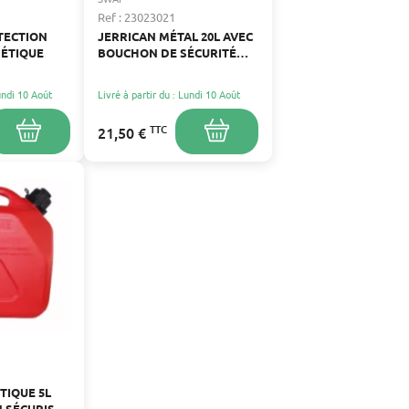
Ref : 23023021
TECTION
JERRICAN MÉTAL 20L AVEC
ÉTIQUE
BOUCHON DE SÉCURITÉ
POUR CARBURANT
Lundi 10 Août
Livré à partir du : Lundi 10 Août
TTC
21,50 €
TIQUE 5L
 SÉCURISÉ