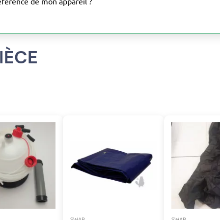
éférence de mon appareil ?
IÈCE
SWAP
SWAP