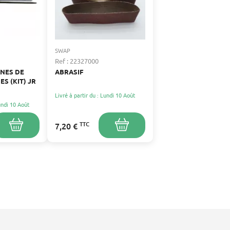
SWAP
Ref : 22327000
ÎNES DE
ABRASIF
S (KIT) JR
Livré à partir du : Lundi 10 Août
Lundi 10 Août
TTC
7,20 €