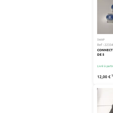
SWAP
Ref : 2233
CONNECT
DE 5
Livré à parti
12,00 €