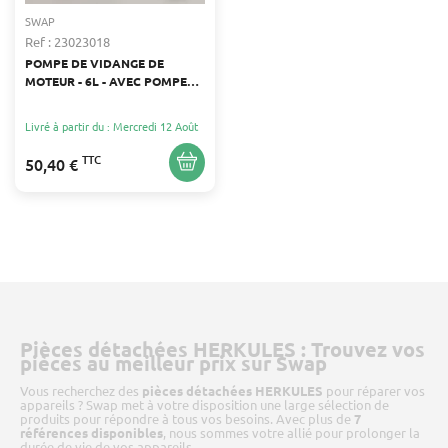
SWAP
Ref : 23023018
POMPE DE VIDANGE DE
MOTEUR - 6L - AVEC POMPE
MANUELLE ET ACCESSOIRES
Livré à partir du : Mercredi 12 Août
TTC
50,40 €
Pièces détachées HERKULES : Trouvez vos
pièces au meilleur prix sur Swap
Vous recherchez des
pièces détachées HERKULES
pour réparer vos
appareils ? Swap met à votre disposition une large sélection de
produits pour répondre à tous vos besoins. Avec plus de
7
références disponibles
, nous sommes votre allié pour prolonger la
durée de vie de vos appareils.