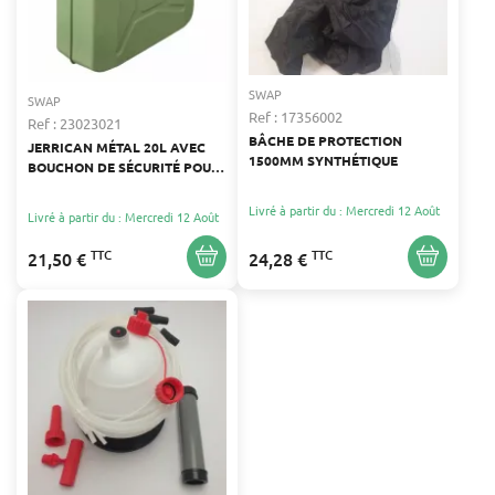
SWAP
SWAP
Ref : 17356002
Ref : 23023021
BÂCHE DE PROTECTION
JERRICAN MÉTAL 20L AVEC
1500MM SYNTHÉTIQUE
BOUCHON DE SÉCURITÉ POUR
CARBURANT
Livré à partir du : Mercredi 12 Août
Livré à partir du : Mercredi 12 Août
TTC
TTC
21,50 €
24,28 €