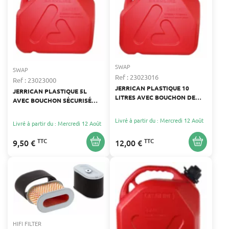
SWAP
SWAP
Ref : 23023016
Ref : 23023000
JERRICAN PLASTIQUE 10
JERRICAN PLASTIQUE 5L
LITRES AVEC BOUCHON DE
AVEC BOUCHON SÉCURISÉ
SÉCURITÉ
POUR CARBURANT
Livré à partir du : Mercredi 12 Août
Livré à partir du : Mercredi 12 Août
TTC
TTC
9,50 €
12,00 €
HIFI FILTER