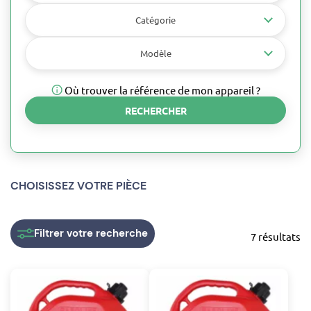
Catégorie
Modèle
Où trouver la référence de mon appareil ?
RECHERCHER
CHOISISSEZ VOTRE PIÈCE
Filtrer
votre recherche
7 résultats