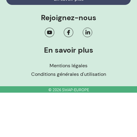
Rejoignez-nous
En savoir plus
Mentions légales
Conditions générales d'utilisation
© 2026 SWAP-EUROPE