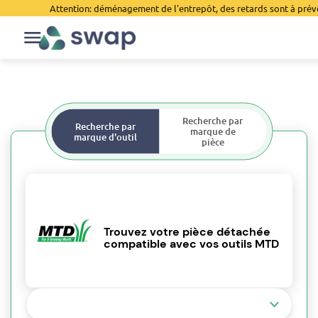
Attention: déménagement de l'entrepôt, des retards sont à prévo
Recherche par
Recherche par
marque de
marque d'outil
pièce
Trouvez votre pièce détachée
compatible avec vos outils MTD