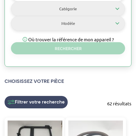
Catégorie
Modèle
Où trouver la référence de mon appareil ?
RECHERCHER
CHOISISSEZ VOTRE PIÈCE
Filtrer
votre recherche
62 résultats