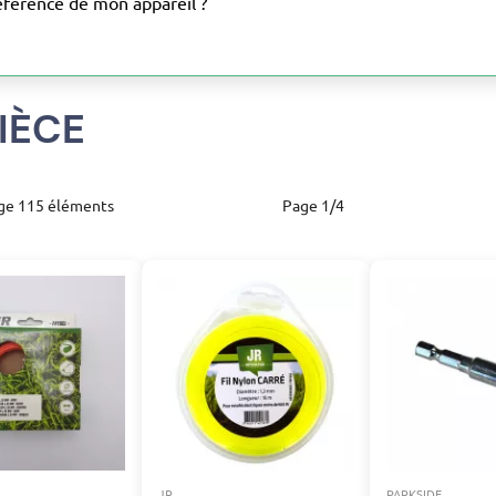
éférence de mon appareil ?
IÈCE
ge 115 éléments
Page 1/4
JR
PARKSIDE