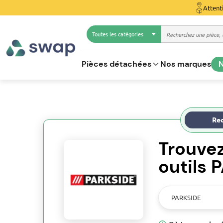
Attent
Toutes les catégories
Pièces détachées
Nos marques
N
Rec
Trouve
outils 
PARKSIDE