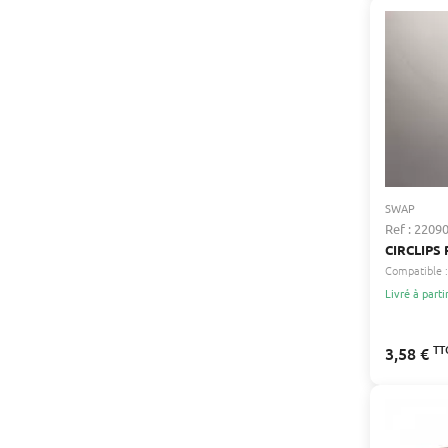
SWAP
Ref : 2209
CIRCLIPS
Compatible :
Livré à parti
TT
3,58 €