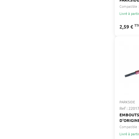
Compatible :
Livré à parti
TT
2,59 €
PARKSIDE
Ref : 2201
EMBOUTS
D'ORIGIN
Compatible :
Livré à parti