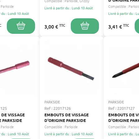
Compatible :
Parkside
Grizzly
Parkside
Compatible :
Parksi
Livré à partir du : Lundi 10 Août
r du : Lundi 10 Août
Livré à partir du : 
C
TTC
TTC
3,00 €
3,41 €
PARKSIDE
PARKSIDE
7125
Ref : 22017126
Ref : 22017127
 DE VISSAGE
EMBOUTS DE VISSAGE
EMBOUTS DE V
E PARKSIDE
D'ORIGINE PARKSIDE
D'ORIGINE PAR
Parkside
Compatible :
Parkside
Compatible :
Parksi
r du : Lundi 10 Août
Livré à partir du : Lundi 10 Août
Livré à partir du : 