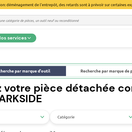
ion: déménagement de l'entrepôt, des retards sont à prévoir sur certaines ex
os services
herche par marque d'outil
Recherche par marque de 
z votre pièce détachée co
PARKSIDE
Catégorie