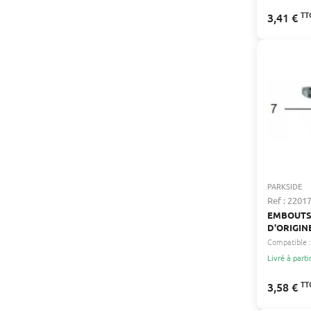
TT
3,41 €
PARKSIDE
Ref : 2201
EMBOUTS
D'ORIGIN
Compatible :
Livré à parti
TT
3,58 €