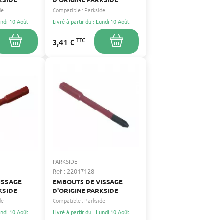
de
Compatible :
Parkside
Lundi 10 Août
Livré à partir du : Lundi 10 Août
TTC
3,41 €
PARKSIDE
Ref : 22017128
ISSAGE
EMBOUTS DE VISSAGE
KSIDE
D'ORIGINE PARKSIDE
de
Compatible :
Parkside
Lundi 10 Août
Livré à partir du : Lundi 10 Août