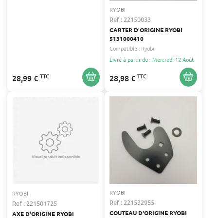
RYOBI
Ref : 22150033
CARTER D'ORIGINE RYOBI
5131000410
Compatible :
Ryobi
Livré à partir du : Mercredi 12 Août
TTC
TTC
28,99 €
28,98 €
RYOBI
RYOBI
Ref : 221532955
Ref : 221501725
COUTEAU D'ORIGINE RYOBI
AXE D'ORIGINE RYOBI