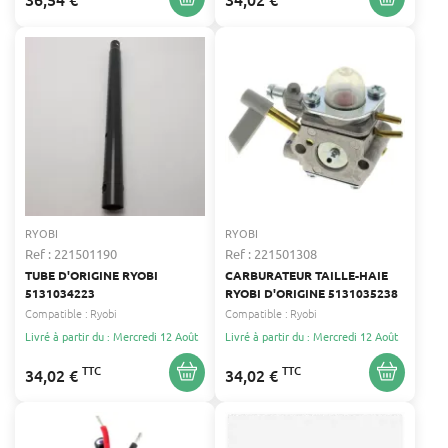
RYOBI
RYOBI
Ref : 221501190
Ref : 221501308
TUBE D'ORIGINE RYOBI
CARBURATEUR TAILLE-HAIE
5131034223
RYOBI D'ORIGINE 5131035238
Compatible :
Ryobi
Compatible :
Ryobi
Livré à partir du : Mercredi 12 Août
Livré à partir du : Mercredi 12 Août
TTC
TTC
34,02 €
34,02 €