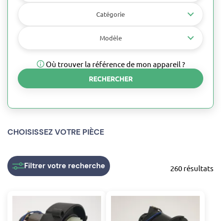
Catégorie
Modèle
Où trouver la référence de mon appareil ?
RECHERCHER
CHOISISSEZ VOTRE PIÈCE
Filtrer
votre recherche
260 résultats