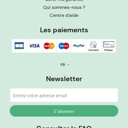
Qui sommes-nous ?
Centre d’aide
Les paiements
FR
keyboard_arrow_down
Newsletter
S'abonner