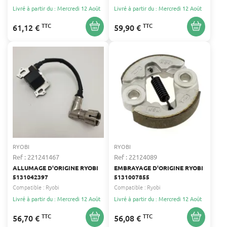
Livré à partir du : Mercredi 12 Août
Livré à partir du : Mercredi 12 Août
TTC
TTC
61,12 €
59,90 €
RYOBI
RYOBI
Ref : 221241467
Ref : 22124089
ALLUMAGE D'ORIGINE RYOBI
EMBRAYAGE D'ORIGINE RYOBI
5131042397
5131007855
Compatible :
Ryobi
Compatible :
Ryobi
Livré à partir du : Mercredi 12 Août
Livré à partir du : Mercredi 12 Août
TTC
TTC
56,70 €
56,08 €