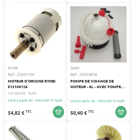
RYOBI
SWAP
Ref : 23201129
Ref : 23023018
MOTEUR D'ORIGINE RYOBI
POMPE DE VIDANGE DE
513104126
MOTEUR - 6L - AVEC POMPE
MANUELLE ET ACCESSOIRES
Compatible :
Ryobi
Livré à partir du : Mercredi 12 Août
Livré à partir du : Mercredi 12 Août
TTC
TTC
54,82 €
50,40 €