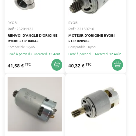
RYOBI
RYOBI
Ref : 23201122
Ref : 22150716
RENVOI D'ANGLE D'ORIGINE
MOTEUR D'ORIGINE RYOBI
RYOBI 513104045
5131028985
Compatible :
Ryobi
Compatible :
Ryobi
Livré à partir du : Mercredi 12 Août
Livré à partir du : Mercredi 12 Août
TTC
TTC
41,58 €
40,32 €