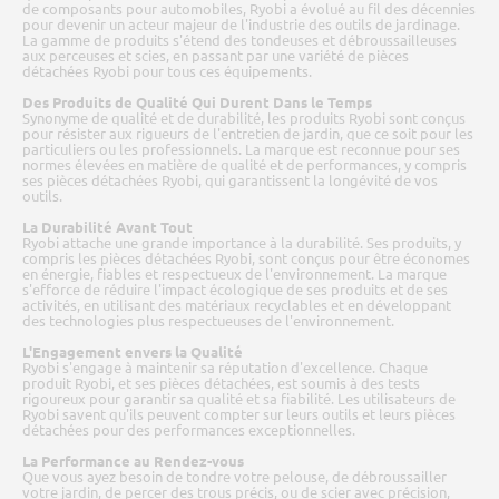
de composants pour automobiles, Ryobi a évolué au fil des décennies
pour devenir un acteur majeur de l'industrie des outils de jardinage.
La gamme de produits s'étend des tondeuses et débroussailleuses
aux perceuses et scies, en passant par une variété de pièces
détachées Ryobi pour tous ces équipements.
Des Produits de Qualité Qui Durent Dans le Temps
Synonyme de qualité et de durabilité, les produits Ryobi sont conçus
pour résister aux rigueurs de l'entretien de jardin, que ce soit pour les
particuliers ou les professionnels. La marque est reconnue pour ses
normes élevées en matière de qualité et de performances, y compris
ses pièces détachées Ryobi, qui garantissent la longévité de vos
outils.
La Durabilité Avant Tout
Ryobi attache une grande importance à la durabilité. Ses produits, y
compris les pièces détachées Ryobi, sont conçus pour être économes
en énergie, fiables et respectueux de l'environnement. La marque
s'efforce de réduire l'impact écologique de ses produits et de ses
activités, en utilisant des matériaux recyclables et en développant
des technologies plus respectueuses de l'environnement.
L'Engagement envers la Qualité
Ryobi s'engage à maintenir sa réputation d'excellence. Chaque
produit Ryobi, et ses pièces détachées, est soumis à des tests
rigoureux pour garantir sa qualité et sa fiabilité. Les utilisateurs de
Ryobi savent qu'ils peuvent compter sur leurs outils et leurs pièces
détachées pour des performances exceptionnelles.
La Performance au Rendez-vous
Que vous ayez besoin de tondre votre pelouse, de débroussailler
votre jardin, de percer des trous précis, ou de scier avec précision,