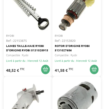
RYOBI
RYOBI
Ref : 22153875
Ref : 22153820
LAMES TAILLE-HAIE RYOBI
ROTOR D'ORIGINE RYOBI
D'ORIGINE RYOBI 5131028915
5131027686
Compatible :
Ryobi
Compatible :
Ryobi
Livré à partir du : Mercredi 12 Août
Livré à partir du : Mercredi 12 Août
TTC
TTC
48,52 €
41,58 €