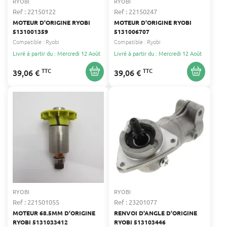
RYOBI
RYOBI
Ref : 22150122
Ref : 22150247
MOTEUR D'ORIGINE RYOBI
MOTEUR D'ORIGINE RYOBI
5131001359
5131006707
Compatible :
Ryobi
Compatible :
Ryobi
Livré à partir du : Mercredi 12 Août
Livré à partir du : Mercredi 12 Août
TTC
TTC
39,06 €
39,06 €
RYOBI
RYOBI
Ref : 221501055
Ref : 23201077
MOTEUR 68.5MM D'ORIGINE
RENVOI D'ANGLE D'ORIGINE
RYOBI 5131033412
RYOBI 513103446