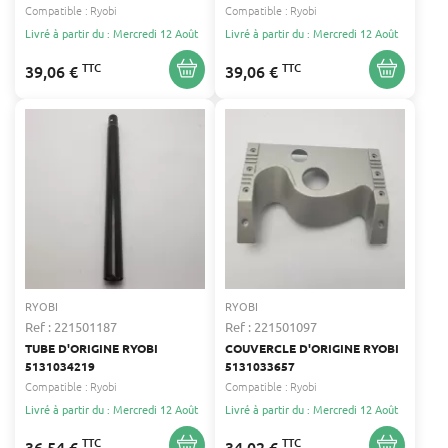
Compatible :
Ryobi
Compatible :
Ryobi
Livré à partir du : Mercredi 12 Août
Livré à partir du : Mercredi 12 Août
TTC
TTC
39,06 €
39,06 €
RYOBI
RYOBI
Ref : 221501187
Ref : 221501097
TUBE D'ORIGINE RYOBI
COUVERCLE D'ORIGINE RYOBI
5131034219
5131033657
Compatible :
Ryobi
Compatible :
Ryobi
Livré à partir du : Mercredi 12 Août
Livré à partir du : Mercredi 12 Août
TTC
TTC
36,54 €
34,02 €