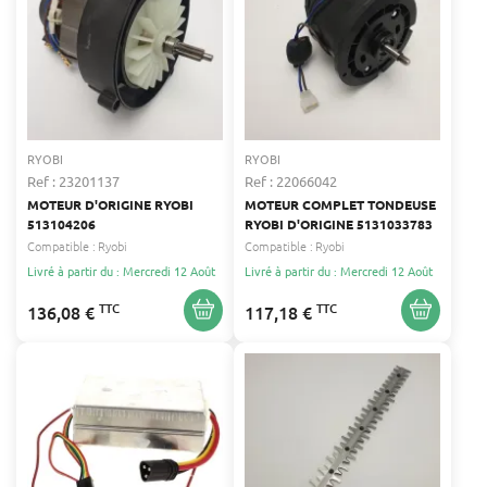
RYOBI
RYOBI
Ref : 23201137
Ref : 22066042
MOTEUR D'ORIGINE RYOBI
MOTEUR COMPLET TONDEUSE
513104206
RYOBI D'ORIGINE 5131033783
Compatible :
Ryobi
Compatible :
Ryobi
Livré à partir du : Mercredi 12 Août
Livré à partir du : Mercredi 12 Août
TTC
TTC
136,08 €
117,18 €