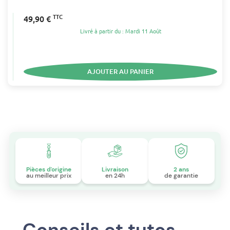
TTC
49,90 €
Livré à partir du : Mardi 11 Août
AJOUTER AU PANIER
Pièces d'origine
Livraison
2 ans
au meilleur prix
en 24h
de garantie
Conseils et tutos