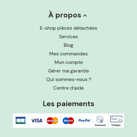
À propos
keyboard_arrow_up
E-shop pièces détachées
Services
Blog
Mes commandes
Mon compte
Gérer ma garantie
Qui sommes-nous ?
Centre d’aide
Les paiements