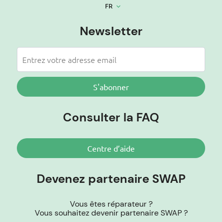
FR
keyboard_arrow_down
Newsletter
S'abonner
Consulter la FAQ
Centre d’aide
Devenez partenaire SWAP
Vous êtes réparateur ?
Vous souhaitez devenir partenaire SWAP ?