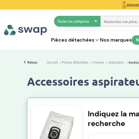
Attent
Toutes les catégories
Pièces détachées
Nos marques
N
Retour
Accueil
Pièces détachées
Maison
Aspirateur
Access
Accessoires aspirate
Indiquez la ma
recherche