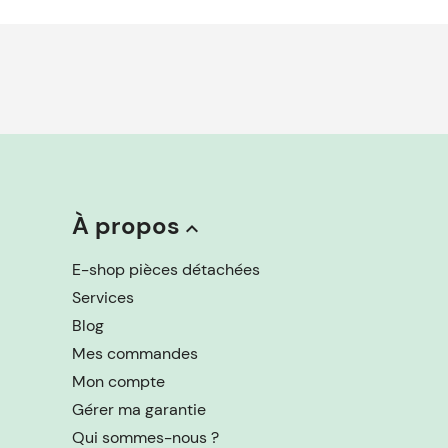
À propos
keyboard_arrow_up
E-shop pièces détachées
Services
Blog
Mes commandes
Mon compte
Gérer ma garantie
Qui sommes-nous ?