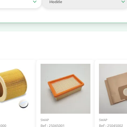
Modèle
SWAP
SWAP
5000
Ref : 25045001
Ref : 25045002