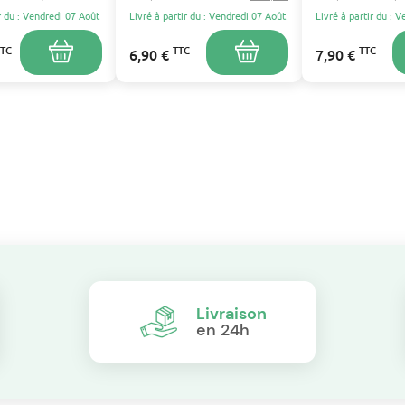
MOULINEX
FC9328/09,FC93
r du : Vendredi 07 Août
Livré à partir du : Vendredi 07 Août
Livré à partir du : 
TTC
TTC
TTC
6,90 €
7,90 €
Livraison
en 24h