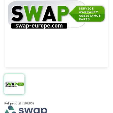
Réf produit : SPE002