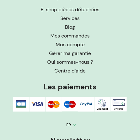
E-shop pièces détachées
Services
Blog
Mes commandes
Mon compte
Gérer ma garantie
Qui sommes-nous ?
Centre d’aide
Les paiements
FR
keyboard_arrow_down