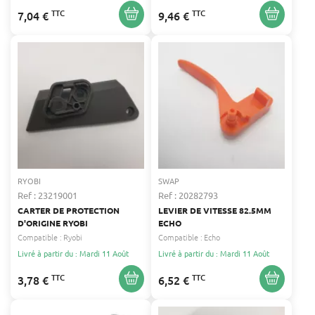
TTC
TTC
7,04 €
9,46 €
RYOBI
SWAP
Ref : 23219001
Ref : 20282793
CARTER DE PROTECTION
LEVIER DE VITESSE 82.5MM
D'ORIGINE RYOBI
ECHO
Compatible :
Ryobi
Compatible :
Echo
Livré à partir du : Mardi 11 Août
Livré à partir du : Mardi 11 Août
TTC
TTC
3,78 €
6,52 €