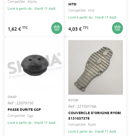
Compatible :
Alpina
MTD
Livré à partir du : Mardi 11 Août
Compatible :
Mtd
Livré à partir du : Mardi 11 Août
TTC
TTC
1,62 €
4,03 €
SWAP
RYOBI
Ref : 22076150
Ref : 221501766
PASSE DURITE GGP
COUVERCLE D'ORIGINE RYOBI
Compatible :
Ggp
5131037378
Livré à partir du : Mardi 11 Août
Compatible :
Ryobi
Livré à partir du : Mardi 11 Août