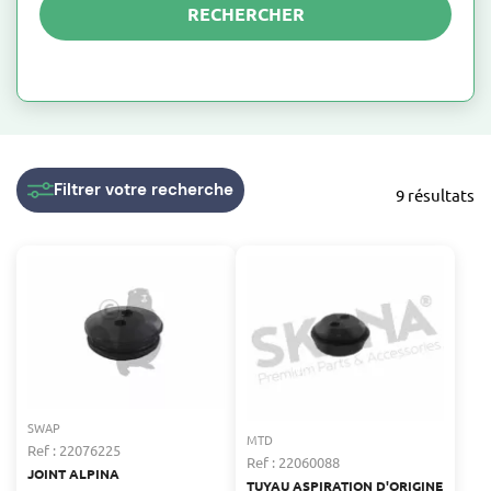
RECHERCHER
Filtrer
votre recherche
9 résultats
SWAP
MTD
Ref : 22076225
Ref : 22060088
JOINT ALPINA
TUYAU ASPIRATION D'ORIGINE