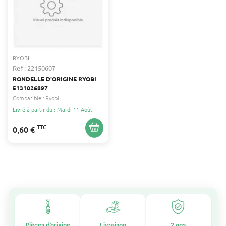
RYOBI
Ref : 22150607
RONDELLE D'ORIGINE RYOBI
5131026897
Compatible :
Ryobi
Livré à partir du : Mardi 11 Août
TTC
0,60 €
Pièces d'origine
Livraison
2 ans