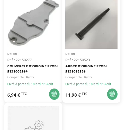
RYOBI
RYOBI
Ref : 22150277
Ref : 22150523
COUVERCLE D'ORIGINE RYOBI
ARBRE D'ORIGINE RYOBI
5131008564
5131018586
Compatible :
Ryobi
Compatible :
Ryobi
Livré à partir du : Mardi 11 Août
Livré à partir du : Mardi 11 Août
TTC
TTC
6,94 €
11,98 €