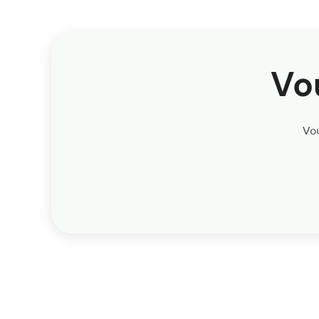
Vo
Vou