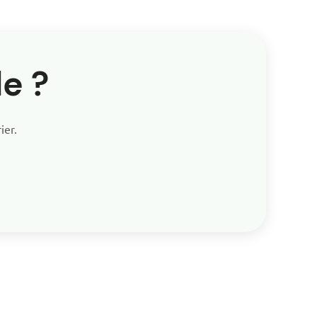
e ?
ier.