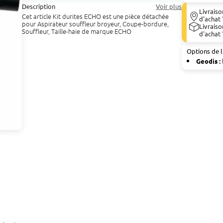
Description
Voir plus
Livraiso
Cet article Kit durites ECHO est une pièce détachée
d'achat 
pour Aspirateur souffleur broyeur, Coupe-bordure,
Livraiso
Souffleur, Taille-haie de marque ECHO
d'achat 
Options de l
Geodis :