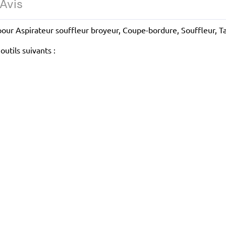
Avis
pour Aspirateur souffleur broyeur, Coupe-bordure, Souffleur, Ta
utils suivants :