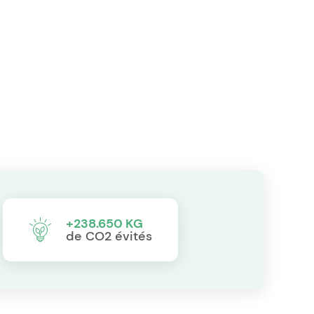
+238.650 KG
de CO2 évités