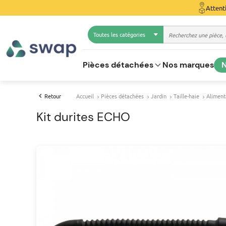
Attent
Toutes les catégories
Pièces détachées
Nos marques
N
Retour
Accueil
Pièces détachées
Jardin
Taille-haie
Aliment
Kit durites ECHO