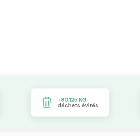
+80.125 KG
déchets évités