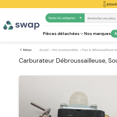
Attent
Toutes les catégories
Pièces détachées
Nos marques
N
Retour
Accueil
Nos incontournables
Pour la débroussailleuse et
Carburateur Débroussailleuse, So