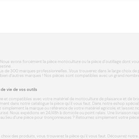
Nous avons forcément la pièce motoculture ou la pièce d’outillage dont vous a
estiné.
s de 300 marques professionnelles. Vous trouverez dans le large choix de
 bien d’autres
marques
! Nos pièces sont compatibles avec un grand nombre
e vie de vos outils
e et compatibles avec votre matériel de motoculture de plaisance et de bri
ent dans notre catalogue la pièce qu’il vous faut. Dans notre eshop spécia
 simplement la marque ou référence de votre matériel agricole, et laissez not
écurisé. Nous expédions en 24/48h à domicile ou point relais. Une livraison ra
u lieu d’une pièce pour tronçonneuses ? Retournez simplement votre pièce da
 choix des produits, vous trouverez la pièce qu’il vous faut. Découvrez not