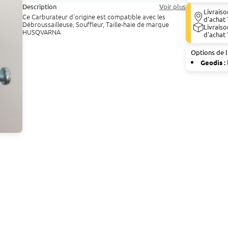
Description
Voir plus
Livraiso
Ce Carburateur d'origine est compatible avec les
d'achat 
Débroussailleuse, Souffleur, Taille-haie de marque
Livraiso
HUSQVARNA
d'achat 
Options de l
Geodis :