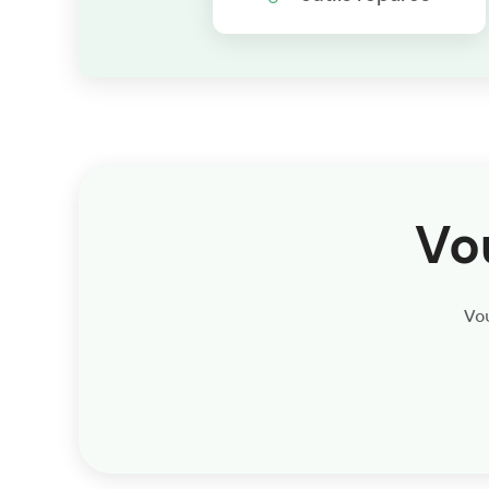
Vo
Vou