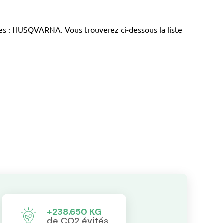
ntes : HUSQVARNA. Vous trouverez ci-dessous la liste
+238.650 KG
de CO2 évités