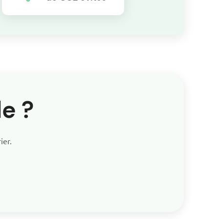
e ?
ier.