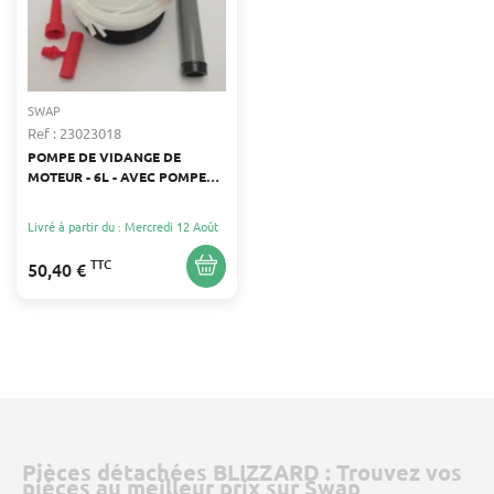
SWAP
Ref : 23023018
POMPE DE VIDANGE DE
MOTEUR - 6L - AVEC POMPE
MANUELLE ET ACCESSOIRES
Livré à partir du : Mercredi 12 Août
TTC
50,40 €
Pièces détachées BLIZZARD : Trouvez vos
pièces au meilleur prix sur Swap