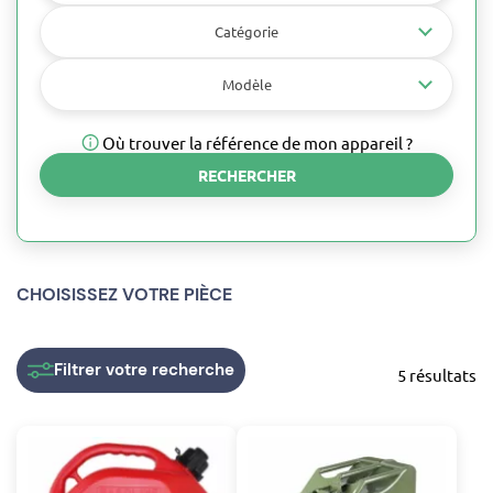
Catégorie
Modèle
Où trouver la référence de mon appareil ?
RECHERCHER
CHOISISSEZ VOTRE PIÈCE
Filtrer
votre recherche
5 résultats