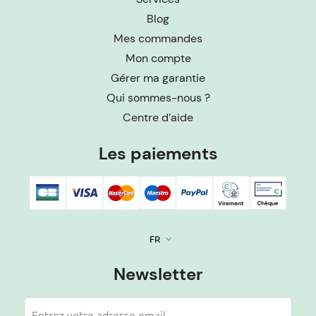
Blog
Mes commandes
Mon compte
Gérer ma garantie
Qui sommes-nous ?
Centre d’aide
Les paiements
FR
keyboard_arrow_down
Newsletter