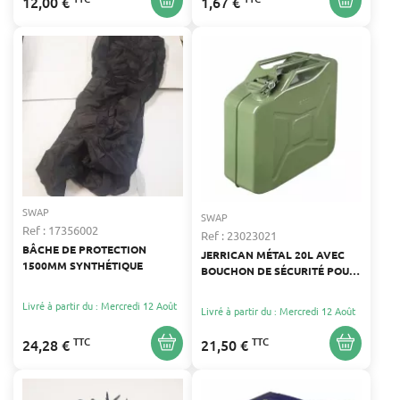
12,00 €
1,67 €
SWAP
SWAP
Ref : 17356002
Ref : 23023021
BÂCHE DE PROTECTION
JERRICAN MÉTAL 20L AVEC
1500MM SYNTHÉTIQUE
BOUCHON DE SÉCURITÉ POUR
CARBURANT
Livré à partir du : Mercredi 12 Août
Livré à partir du : Mercredi 12 Août
TTC
TTC
24,28 €
21,50 €