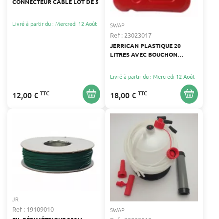
CONNECTEUR CÂBLE LOT DE 5
Livré à partir du : Mercredi 12 Août
SWAP
Ref : 23023017
JERRICAN PLASTIQUE 20
LITRES AVEC BOUCHON
SÉCURISÉ
Livré à partir du : Mercredi 12 Août
TTC
TTC
12,00 €
18,00 €
JR
Ref : 19109010
SWAP