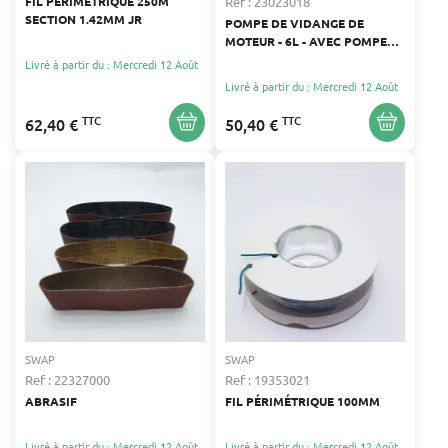
Ref : 23023018
FIL PÉRIMÉTRIQUE 250M
SECTION 1.42MM JR
POMPE DE VIDANGE DE
MOTEUR - 6L - AVEC POMPE
MANUELLE ET ACCESSOIRES
Livré à partir du : Mercredi 12 Août
Livré à partir du : Mercredi 12 Août
TTC
TTC
62,40 €
50,40 €
SWAP
SWAP
Ref : 22327000
Ref : 19353021
ABRASIF
FIL PÉRIMÉTRIQUE 100MM
Livré à partir du : Mercredi 12 Août
Livré à partir du : Mercredi 12 Août