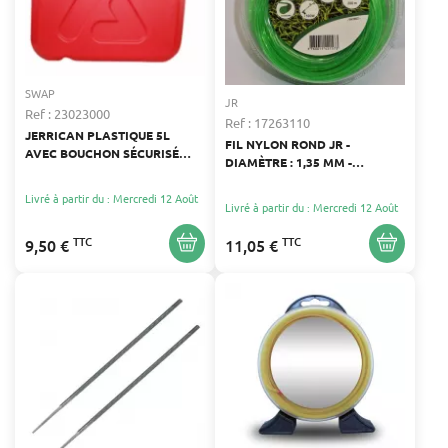
SWAP
JR
Ref : 23023000
Ref : 17263110
JERRICAN PLASTIQUE 5L
FIL NYLON ROND JR -
AVEC BOUCHON SÉCURISÉ
DIAMÈTRE : 1,35 MM -
POUR CARBURANT
LONGUEUR : 215 M
Livré à partir du : Mercredi 12 Août
Livré à partir du : Mercredi 12 Août
TTC
TTC
9,50 €
11,05 €