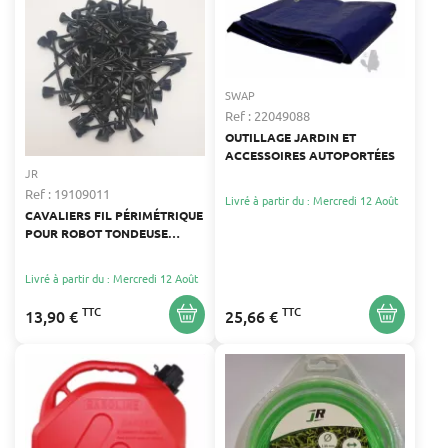
SWAP
Ref : 22049088
OUTILLAGE JARDIN ET
ACCESSOIRES AUTOPORTÉES
JR
Ref : 19109011
Livré à partir du : Mercredi 12 Août
CAVALIERS FIL PÉRIMÉTRIQUE
POUR ROBOT TONDEUSE
(X100)
Livré à partir du : Mercredi 12 Août
TTC
TTC
13,90 €
25,66 €