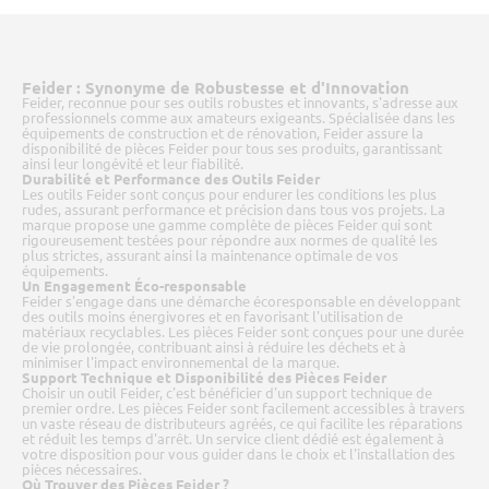
Feider : Synonyme de Robustesse et d'Innovation
Feider, reconnue pour ses outils robustes et innovants, s'adresse aux
professionnels comme aux amateurs exigeants. Spécialisée dans les
équipements de construction et de rénovation, Feider assure la
disponibilité de pièces Feider pour tous ses produits, garantissant
ainsi leur longévité et leur fiabilité.
Durabilité et Performance des Outils Feider
Les outils Feider sont conçus pour endurer les conditions les plus
rudes, assurant performance et précision dans tous vos projets. La
marque propose une gamme complète de pièces Feider qui sont
rigoureusement testées pour répondre aux normes de qualité les
plus strictes, assurant ainsi la maintenance optimale de vos
équipements.
Un Engagement Éco-responsable
Feider s'engage dans une démarche écoresponsable en développant
des outils moins énergivores et en favorisant l'utilisation de
matériaux recyclables. Les pièces Feider sont conçues pour une durée
de vie prolongée, contribuant ainsi à réduire les déchets et à
minimiser l'impact environnemental de la marque.
Support Technique et Disponibilité des Pièces Feider
Choisir un outil Feider, c'est bénéficier d'un support technique de
premier ordre. Les pièces Feider sont facilement accessibles à travers
un vaste réseau de distributeurs agréés, ce qui facilite les réparations
et réduit les temps d'arrêt. Un service client dédié est également à
votre disposition pour vous guider dans le choix et l'installation des
pièces nécessaires.
Où Trouver des Pièces Feider ?