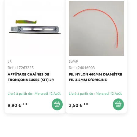
JR
SWAP
Ref : 17263225
Ref : 24016003
AFFÛTAGE CHAÎNES DE
FIL NYLON 460MM DIAMÈTRE
TRONÇONNEUSES (KIT) JR
FIL 3.5MM D'ORIGINE
Livré à partir du : Mercredi 12 Août
Livré à partir du : Mercredi 12 Août
TTC
TTC
9,90 €
2,50 €