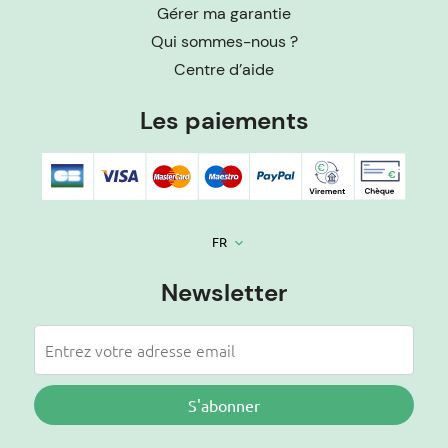
Gérer ma garantie
Qui sommes-nous ?
Centre d’aide
Les paiements
FR
keyboard_arrow_down
Newsletter
S'abonner