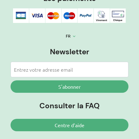
FR
keyboard_arrow_down
Newsletter
S'abonner
Consulter la FAQ
Centre d’aide