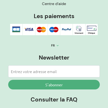
Centre d’aide
Les paiements
FR
keyboard_arrow_down
Newsletter
S'abonner
Consulter la FAQ