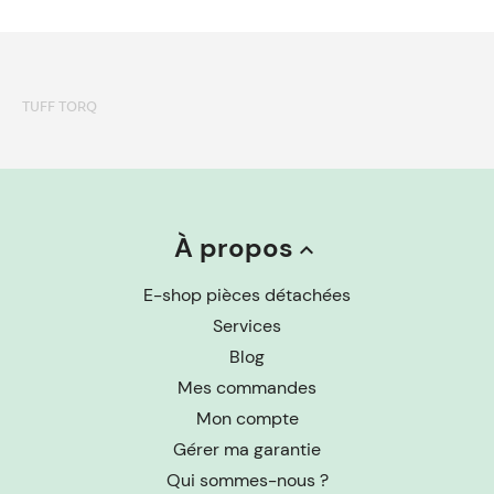
TUFF TORQ
À propos
keyboard_arrow_up
E-shop pièces détachées
Services
Blog
Mes commandes
Mon compte
Gérer ma garantie
Qui sommes-nous ?