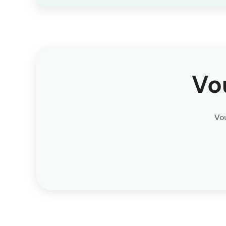
Vo
Vou