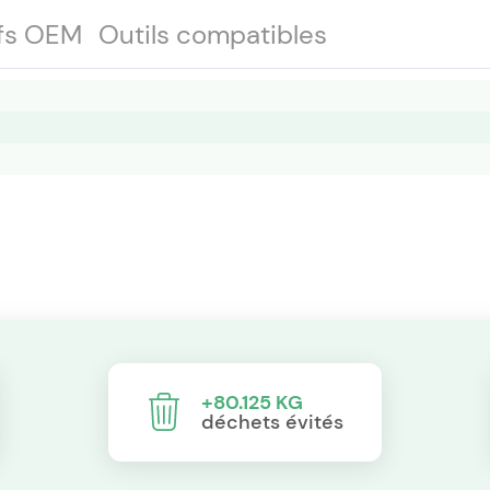
fs OEM
Outils compatibles
+80.125 KG
déchets évités