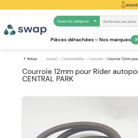
Attent
Toutes les catégories
Pièces détachées
Nos marques
N
Retour
Accueil
Consommables
Courroies
Courroie 12mm pour
Courroie 12mm pour Rider autopor
CENTRAL PARK