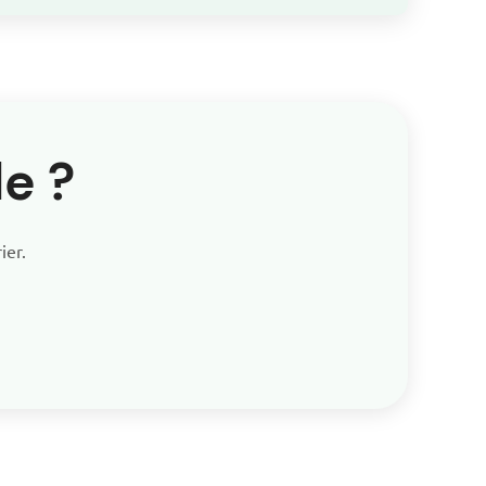
e ?
ier.