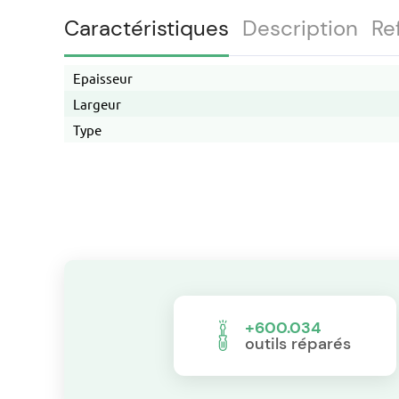
Caractéristiques
Description
Re
Epaisseur
Largeur
Type
+600.034
outils réparés