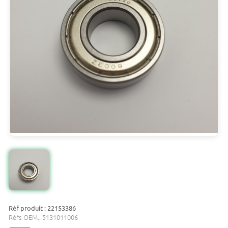
Réf produit : 22153386
Réfs OEM::
5131011006