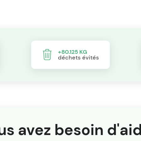
+80.125 KG
déchets évités
us avez besoin d'aid