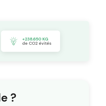
+238.650 KG
de CO2 évités
e ?