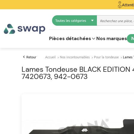
Attent
Toutes les catégories
Pièces détachées
Nos marques
N
Retour
Accueil
Nos incontournables
Pour la tondeuse
Lames 
Lames Tondeuse BLACK EDITION 4
7420673, 942-0673