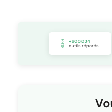
+600.034
outils réparés
Vo