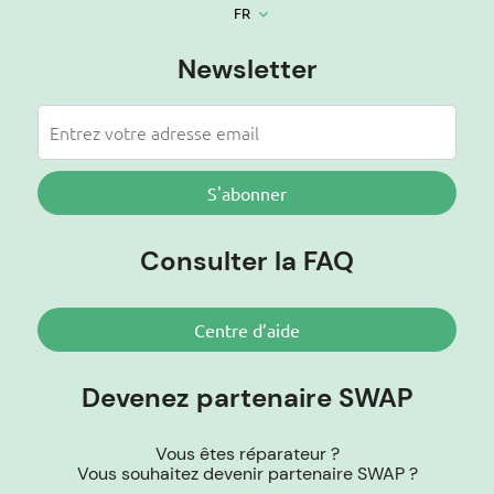
FR
keyboard_arrow_down
Newsletter
S'abonner
Consulter la FAQ
Centre d’aide
Devenez partenaire SWAP
Vous êtes réparateur ?
Vous souhaitez devenir partenaire SWAP ?