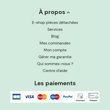
À propos
keyboard_arrow_up
E-shop pièces détachées
Services
Blog
Mes commandes
Mon compte
Gérer ma garantie
Qui sommes-nous ?
Centre d’aide
Les paiements