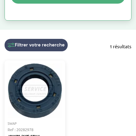
Filtrer
votre recherche
1 résultats
SWAP
Ref : 20282978
JOINTS (KIT) STIHL