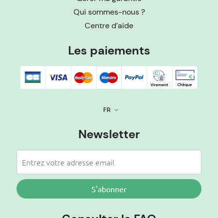
Qui sommes-nous ?
Centre d’aide
Les paiements
FR
keyboard_arrow_down
Newsletter
S'abonner