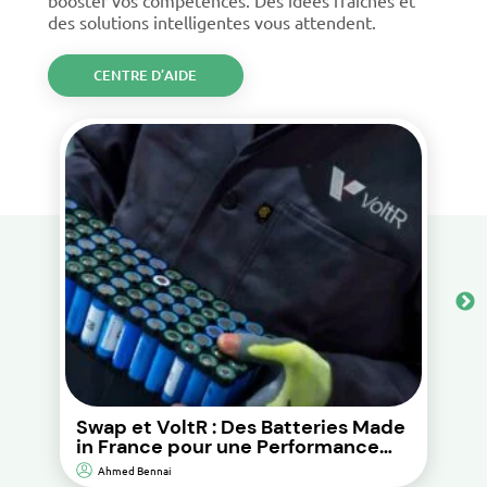
des solutions intelligentes vous attendent.
CENTRE D’AIDE
Swap et VoltR : Des Batteries Made
in France pour une Performance
Durable et d’Impact
Ahmed Bennai
Environnemental Réduit.