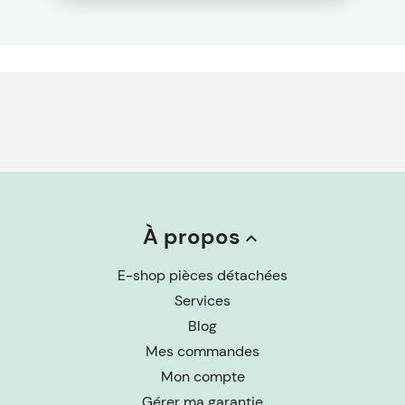
À propos
keyboard_arrow_up
E-shop pièces détachées
Services
Blog
Mes commandes
Mon compte
Gérer ma garantie