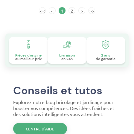
<<
<
1
2
>
>>
Pièces d'origine
Livraison
2 ans
au meilleur prix
en 24h
de garantie
Conseils et tutos
Explorez notre blog bricolage et jardinage pour
booster vos compétences. Des idées fraîches et
des solutions intelligentes vous attendent.
CENTRE D’AIDE