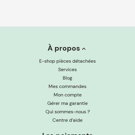
À propos
keyboard_arrow_up
E-shop pièces détachées
Services
Blog
Mes commandes
Mon compte
Gérer ma garantie
Qui sommes-nous ?
Centre d’aide