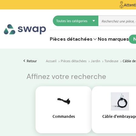
Attent
Toutes les catégories
Pièces détachées
Nos marques
N
Retour
Accueil
Pièces détachées
Jardin
Tondeuse
Câble de
Affinez votre recherche
Commandes
Câble d'embrayag