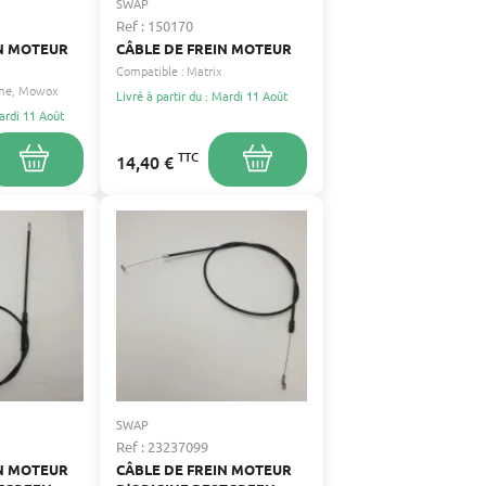
SWAP
Ref : 150170
IN MOTEUR
CÂBLE DE FREIN MOTEUR
Compatible :
Matrix
me
Mowox
Livré à partir du : Mardi 11 Août
Mardi 11 Août
TTC
14,40 €
SWAP
Ref : 23237099
IN MOTEUR
CÂBLE DE FREIN MOTEUR