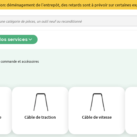
ion: déménagement de l'entrepôt, des retards sont à prévoir sur certaines ex
os services
 commande et accéssoires
e
Câble de traction
Câble de vitesse