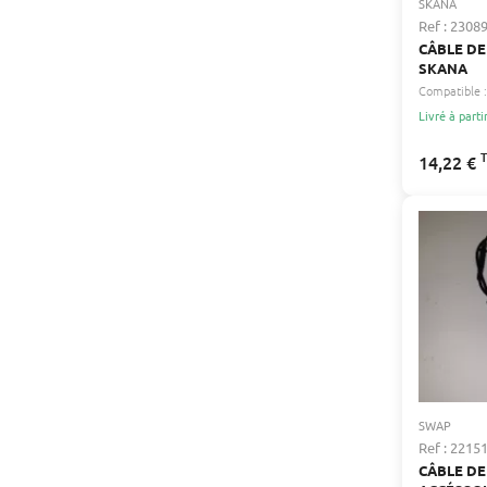
SKANA
Ref : 2308
CÂBLE DE
SKANA
Compatible :
Livré à parti
14,22 €
SWAP
Ref : 2215
CÂBLE D