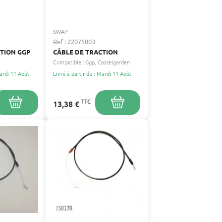
SWAP
Ref : 22075003
CTION GGP
CÂBLE DE TRACTION
Compatible :
Ggp
Castelgarden
Mardi 11 Août
Livré à partir du : Mardi 11 Août
TTC
13,38 €