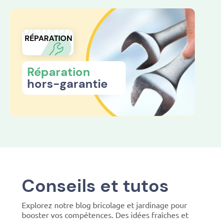
RÉPARATION
RÉPARATION
Réparation
hors-garantie
Conseils et tutos
Explorez notre blog bricolage et jardinage pour
booster vos compétences. Des idées fraîches et