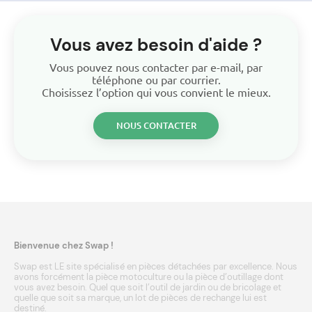
Vous avez besoin d'aide ?
Vous pouvez nous contacter par e-mail, par
téléphone ou par courrier.
Choisissez l’option qui vous convient le mieux.
NOUS CONTACTER
Bienvenue chez Swap !
Swap est LE site spécialisé en pièces détachées par excellence. Nous
avons forcément la pièce motoculture ou la pièce d’outillage dont
vous avez besoin. Quel que soit l’outil de jardin ou de bricolage et
quelle que soit sa marque, un lot de pièces de rechange lui est
destiné.