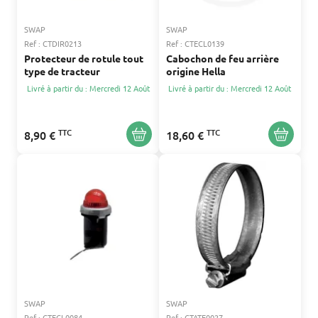
SWAP
SWAP
Ref : CTDIR0213
Ref : CTECL0139
Protecteur de rotule tout
Cabochon de feu arrière
type de tracteur
origine Hella
Livré à partir du : Mercredi 12 Août
Livré à partir du : Mercredi 12 Août
TTC
TTC
8,90 €
18,60 €
SWAP
SWAP
Ref : CTECL0084
Ref : CTATE0027