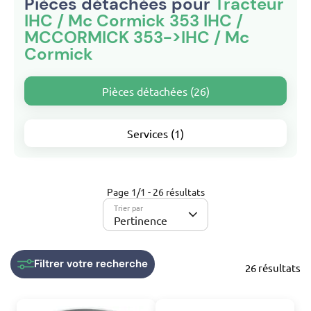
Pièces détachées pour
Tracteur
IHC / Mc Cormick 353 IHC /
MCCORMICK 353->IHC / Mc
Cormick
Pièces détachées (26)
Services (1)
Page 1/1 - 26 résultats
Trier par
Pertinence
Filtrer
votre recherche
26 résultats