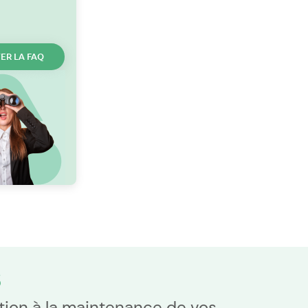
ER LA FAQ
S
lation à la maintenance de vos