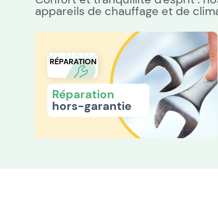
appareils de chauffage et de clima
RÉPARATION
RÉPARATION
Réparation
hors-garantie