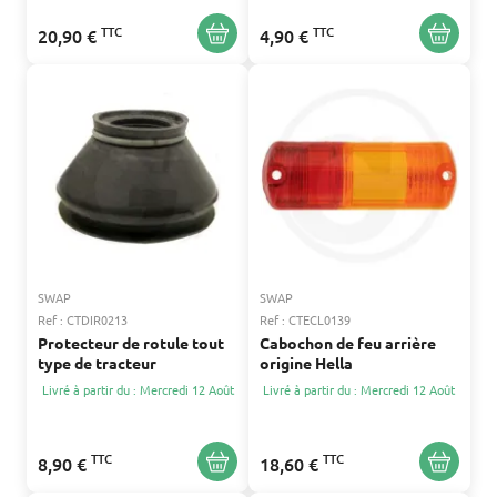
TTC
TTC
20,90 €
4,90 €
SWAP
SWAP
Ref : CTDIR0213
Ref : CTECL0139
Protecteur de rotule tout
Cabochon de feu arrière
type de tracteur
origine Hella
Livré à partir du : Mercredi 12 Août
Livré à partir du : Mercredi 12 Août
TTC
TTC
8,90 €
18,60 €