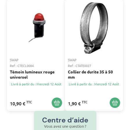
SWAP
SWAP
Ref : CTECL0084
Ref : CTATE0027
Témoin lumineux rouge
Collier de durite 35 à 50
universel
mm
Livré à partir du : Mercredi 12 Août
Livré à partir du : Mercredi 12 Août
TTC
TTC
10,90 €
1,90 €
Centre d’aide
Vous avez une question ?