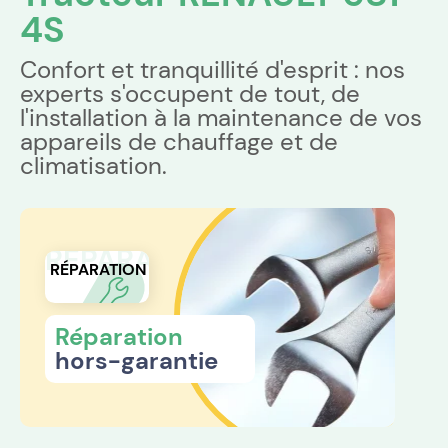
4S
Confort et tranquillité d'esprit : nos
experts s'occupent de tout, de
l'installation à la maintenance de vos
appareils de chauffage et de
climatisation.
RÉPARATION
RÉPARATION
Réparation
hors-garantie