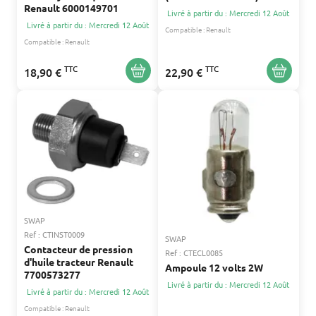
Renault 6000149701
Livré à partir du : Mercredi 12 Août
Livré à partir du : Mercredi 12 Août
Compatible :
Renault
Compatible :
Renault
TTC
TTC
18,90 €
22,90 €
SWAP
Ref : CTINST0009
SWAP
Contacteur de pression
Ref : CTECL0085
d'huile tracteur Renault
Ampoule 12 volts 2W
7700573277
Livré à partir du : Mercredi 12 Août
Livré à partir du : Mercredi 12 Août
Compatible :
Renault