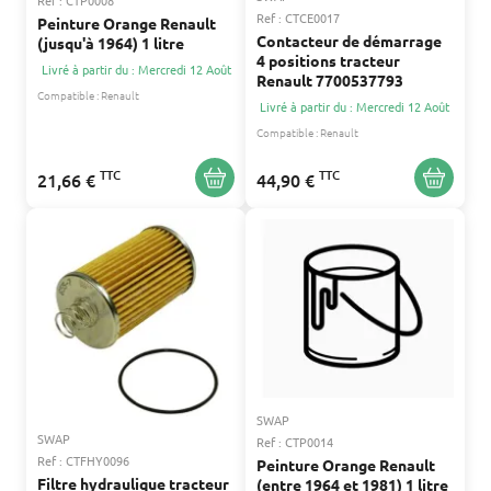
Ref : CTCE0017
Peinture Orange Renault
Contacteur de démarrage
(jusqu'à 1964) 1 litre
4 positions tracteur
Livré à partir du : Mercredi 12 Août
Renault 7700537793
Compatible :
Renault
Livré à partir du : Mercredi 12 Août
Compatible :
Renault
TTC
TTC
21,66 €
44,90 €
SWAP
SWAP
Ref : CTP0014
Ref : CTFHY0096
Peinture Orange Renault
Filtre hydraulique tracteur
(entre 1964 et 1981) 1 litre