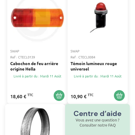
SWAP
SWAP
Ref : CTECL0139
Ref : CTECL0084
Cabochon de feu arrière
Témoin lumineux rouge
origine Hella
universel
Livré à partir du : Mardi 11 Août
Livré à partir du : Mardi 11 Août
TTC
TTC
18,60 €
10,90 €
Centre d’aide
Vous avez une question ?
Consulter notre FAQ