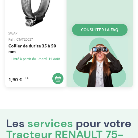
CONSULTER LA FAQ
SWAP
Ref : CTATE0027
Collier de durite 35 à 50
mm
Livré à partir du : Mardi 11 Août
TTC
1,90 €
Les
services
pour votre
Tracteur RENAULT 75-