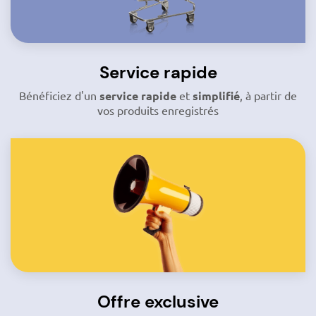
Service rapide
Bénéficiez d'un
service rapide
et
simplifié
, à partir de
vos produits enregistrés
Offre exclusive