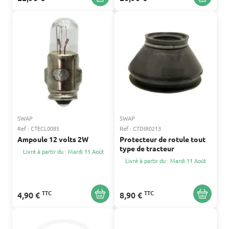
SWAP
SWAP
Ref : CTECL0085
Ref : CTDIR0213
Ampoule 12 volts 2W
Protecteur de rotule tout
type de tracteur
Livré à partir du : Mardi 11 Août
Livré à partir du : Mardi 11 Août
TTC
TTC
4,90 €
8,90 €