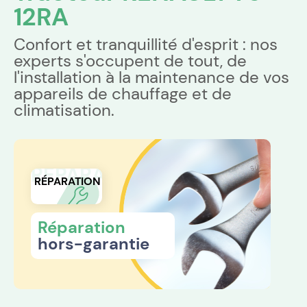
12RA
Confort et tranquillité d'esprit : nos
experts s'occupent de tout, de
l'installation à la maintenance de vos
appareils de chauffage et de
climatisation.
RÉPARATION
RÉPARATION
Réparation
hors-garantie