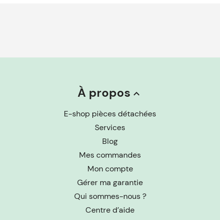
À propos
keyboard_arrow_up
E-shop pièces détachées
Services
Blog
Mes commandes
Mon compte
Gérer ma garantie
Qui sommes-nous ?
Centre d’aide