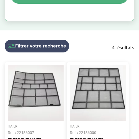
Filtrer
votre recherche
4 résultats
HAIER
HAIER
Ref : 22186007
Ref : 22186000
FILTRE (KIT) HAIER
FILTRE (KIT) HAIER