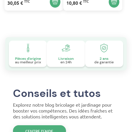
TTC
TTC
30,05 €
10,80 €
Pièces d'origine
Livraison
2 ans
au meilleur prix
en 24h
de garantie
Conseils et tutos
Explorez notre blog bricolage et jardinage pour
booster vos compétences. Des idées fraîches et
des solutions intelligentes vous attendent.
CENTRE D’AIDE