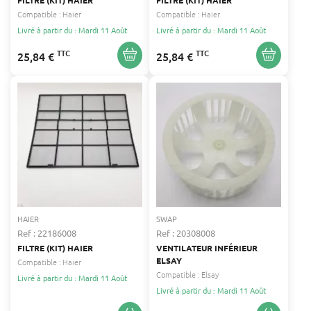
Compatible :
Haier
Compatible :
Haier
Livré à partir du : Mardi 11 Août
Livré à partir du : Mardi 11 Août
TTC
TTC
25,84 €
25,84 €
HAIER
SWAP
Ref : 22186008
Ref : 20308008
FILTRE (KIT) HAIER
VENTILATEUR INFÉRIEUR
ELSAY
Compatible :
Haier
Compatible :
Elsay
Livré à partir du : Mardi 11 Août
Livré à partir du : Mardi 11 Août