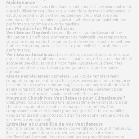
Maintenance
Les ventilateurs de vos climatiseurs sont soumis à une usure naturelle
due à l'utilisation régulière et aux conditions de travail exigeantes. Il
est donc essentiel de vérifier régulièrement leur état et de les
remplacer dès les premiers signes de faiblesse pour maintenir une
performance optimale de votre machine.
Les Produits les Plus Sollicités
Ventilateurs Standard :
Les ventilateurs standard assurent une
circulation d'air efficace, permettant de maintenir une température
constante et agréable. Il est important de vérifier régulièrement leur
état et de les remplacer si nécessaire pour éviter les problèmes de
performance.
Ventilateurs Spécifiques :
Les ventilateurs spécifiques sont conçus
pour s'adapter parfaitement à vos climatiseurs, offrant une durabilité
accrue et une circulation d'air optimale. Assurez-vous d'avoir les
pièces adaptées à vos besoins pour garantir une performance
optimale.
Kits de Remplacement Complets :
Les kits de remplacement
complets comprennent toutes les pièces nécessaires pour remplacer
les ventilateurs usés ou endommagés, assurant une installation facile
et une compatibilité parfaite. Remplacez-les régulièrement pour
maintenir une efficacité maximale et éviter les pannes.
Pourquoi Choisir Nos Ventilateurs pour Climatiseurs ?
Chez Swap, nous proposons une large gamme de ventilateurs pour
climatiseurs, adaptés à toutes les marques et modèles. Nos
composants sont sélectionnés pour leur qualité et leur durabilité,
vous garantissant une circulation d'air fiable et une longue durée de
vie de votre équipement.
Entretien et Durabilité de Vos Ventilateurs
Pour prolonger la durée de vie de vos ventilateurs pour climatiseurs,
il est recommandé de suivre quelques conseils d'entretien :
Vérifiez régulièrement l'état des ventilateurs pour détecter toute