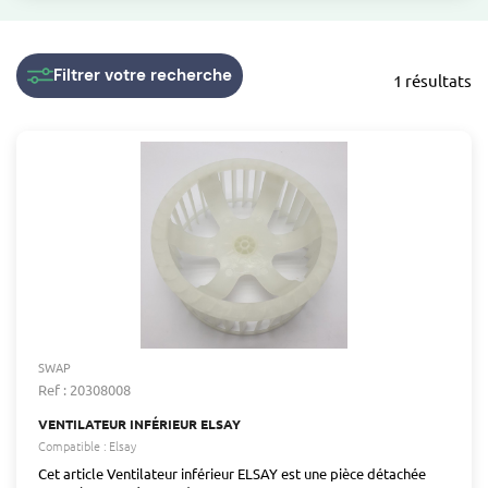
Filtrer
votre recherche
1 résultats
SWAP
Ref : 20308008
VENTILATEUR INFÉRIEUR ELSAY
Compatible :
Elsay
Cet article Ventilateur inférieur ELSAY est une pièce détachée