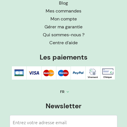
Blog
Mes commandes
Mon compte
Gérer ma garantie
Qui sommes-nous ?
Centre d’aide
Les paiements
FR
keyboard_arrow_down
Newsletter