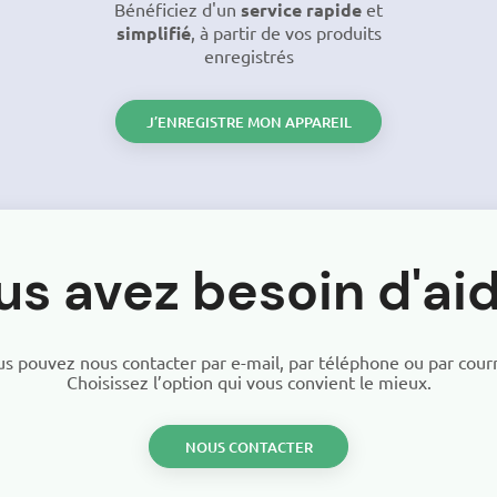
Bénéficiez d'un
service rapide
et
simplifié
, à partir de vos produits
enregistrés
J’ENREGISTRE MON APPAREIL
us avez besoin d'aid
s pouvez nous contacter par e-mail, par téléphone ou par courr
Choisissez l’option qui vous convient le mieux.
NOUS CONTACTER