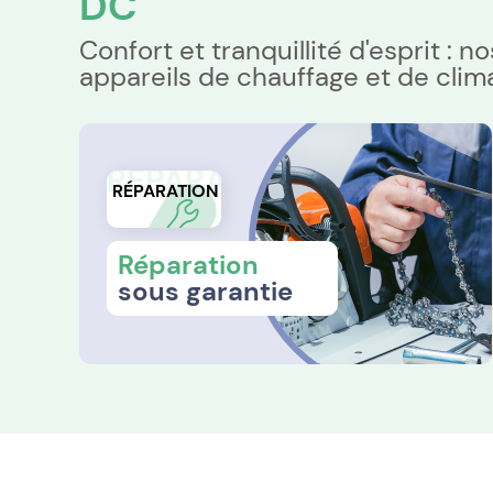
DC
Confort et tranquillité d'esprit : 
appareils de chauffage et de clima
RÉPARATION
RÉPARATION
Réparation
sous garantie