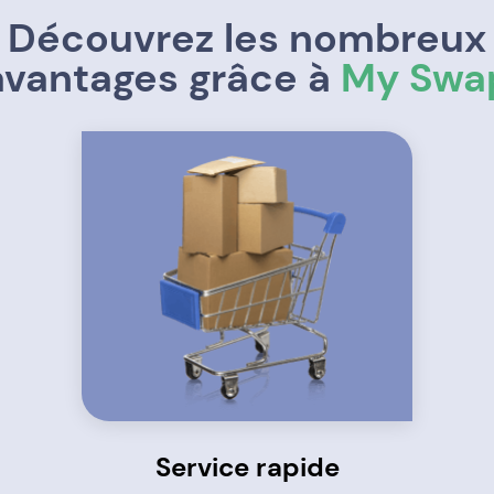
Découvrez les nombreux
avantages grâce à
My Swa
Service rapide