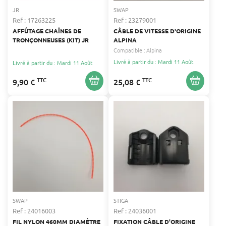
JR
SWAP
Ref : 17263225
Ref : 23279001
AFFÛTAGE CHAÎNES DE
CÂBLE DE VITESSE D'ORIGINE
TRONÇONNEUSES (KIT) JR
ALPINA
Compatible :
Alpina
Livré à partir du : Mardi 11 Août
Livré à partir du : Mardi 11 Août
TTC
TTC
9,90 €
25,08 €
SWAP
STIGA
Ref : 24016003
Ref : 24036001
FIL NYLON 460MM DIAMÈTRE
FIXATION CÂBLE D'ORIGINE