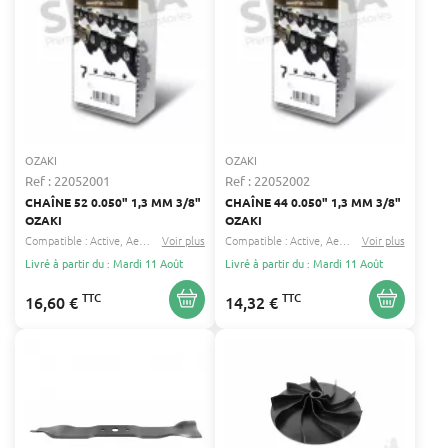
OZAKI
OZAKI
Ref : 22052001
Ref : 22052002
CHAÎNE 52 0.050" 1,3 MM 3/8"
CHAÎNE 44 0.050" 1,3 MM 3/8"
OZAKI
OZAKI
Compatible :
Active
Aeg
...
Voir plus
Compatible :
Active
Aeg
...
Voir plus
Livré à partir du : Mardi 11 Août
Livré à partir du : Mardi 11 Août
TTC
TTC
16,60 €
14,32 €