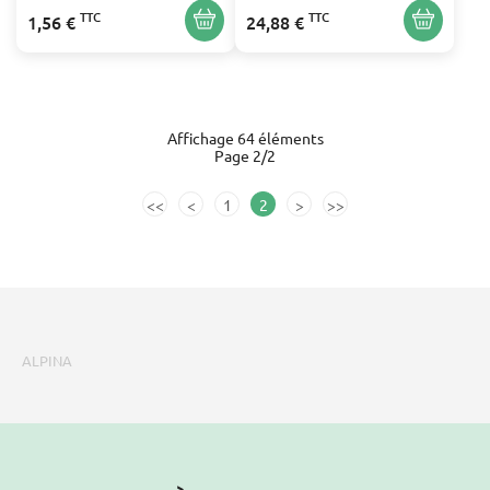
TTC
TTC
1,56 €
24,88 €
Affichage 64 éléments
Page 2/2
<<
<
1
2
>
>>
ALPINA