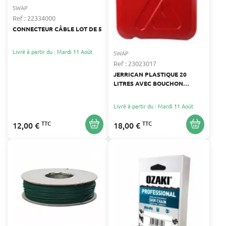
SWAP
Ref : 22334000
CONNECTEUR CÂBLE LOT DE 5
Livré à partir du : Mardi 11 Août
SWAP
Ref : 23023017
JERRICAN PLASTIQUE 20
LITRES AVEC BOUCHON
SÉCURISÉ
Livré à partir du : Mardi 11 Août
TTC
TTC
12,00 €
18,00 €