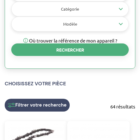
Catégorie
Modèle
Où trouver la référence de mon appareil ?
RECHERCHER
CHOISISSEZ VOTRE PIÈCE
Filtrer
votre recherche
64 résultats