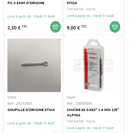
FIL 3.5MM D'ORIGINE
STIGA
Compatible :
Alpina
Livré à partir du : Mardi 11 Août
Livré à partir du : Mardi 11 Août
TTC
TTC
2,50 €
9,00 €
STIGA
SWAP
Ref : 24253001
Ref : 20069094
GOUPILLE D'ORIGINE STIGA
CHAÎNE 65 0.063" 1.6 MM 3/8"
ALPINA
Compatible :
Alpina
Livré à partir du : Mardi 11 Août
Livré à partir du : Mardi 11 Août