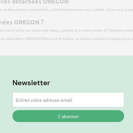
pièces détachées OREGON
ne et des pièces compatibles, sélectionnées pour leur qualité. Nous vous gara
chées OREGON ?
z votre pièce sur notre site
Swap
, ajoutez-la à votre panier et finalisez vo
ièces détachées OREGON fiables et durables, et faites confiance à Swap pour
Newsletter
S'abonner