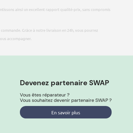
ntissons ainsi un excellent rapport qualité-prix, sans compromis
tre commande. Grâce à notre livraison en 24h, vous pourrez
 vous accompagner.
Devenez partenaire SWAP
Vous êtes réparateur ?
Vous souhaitez devenir partenaire SWAP ?
En savoir plus