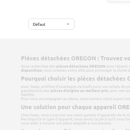
Défaut
arrow_drop_down
Pièces détachées OREGON : Trouvez vos
Vous recherchez des
pièces détachées OREGON
pour réparer v
disponibles
, nous sommes votre allié pour prolonger la durée d
Pourquoi choisir les pièces détachée
Avec Swap, profitez d’avantages exclusifs pour vos achats de p
garantissons des
pièces d’origine au meilleur prix
, avec une qu
fiabilité.
Pour vous accompagner au mieux, notre service client expert est
Une solution pour chaque appareil O
Chez Swap, nous couvrons une vaste gamme d’appareils de la m
Peu importe le type d’appareil, nous avons la pièce qu’il vous fa
vous aider à trouver une pièce adaptée à vos besoins.