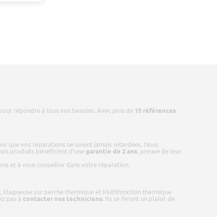
 pour répondre à tous vos besoins. Avec plus de
15 références
our que vos réparations ne soient jamais retardées. Nous
 nos produits bénéficient d’une
garantie de 2 ans
, preuve de leur
ns et à vous conseiller dans votre réparation.
 Elagueuse sur perche thermique et Multifonction thermique
tez pas à
contacter nos techniciens
. Ils se feront un plaisir de