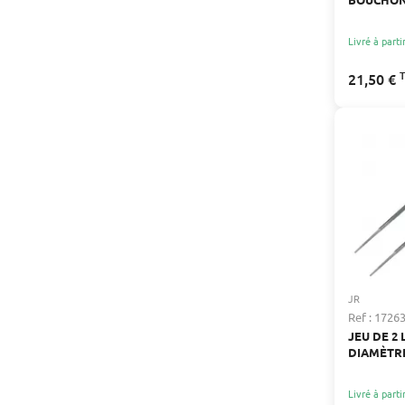
POUR CA
Livré à parti
21,50 €
JR
Ref : 1726
JEU DE 2 
DIAMÈTRE
Livré à parti