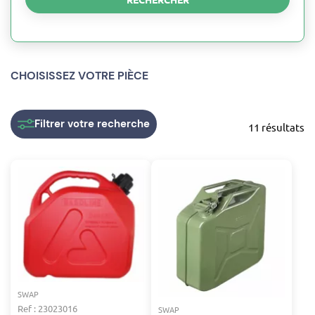
CHOISISSEZ VOTRE PIÈCE
Filtrer
votre recherche
11 résultats
SWAP
Ref : 23023016
SWAP