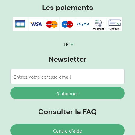
Les paiements
FR
keyboard_arrow_down
Newsletter
S'abonner
Consulter la FAQ
Centre d’aide