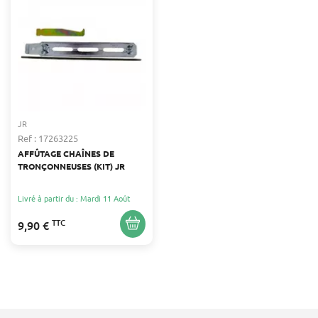
JR
Ref : 17263225
AFFÛTAGE CHAÎNES DE
TRONÇONNEUSES (KIT) JR
Livré à partir du : Mardi 11 Août
TTC
9,90 €