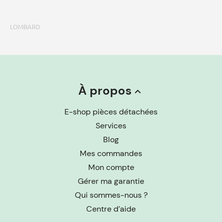
LOMBARD
À propos
keyboard_arrow_up
E-shop pièces détachées
Services
Blog
Mes commandes
Mon compte
Gérer ma garantie
Qui sommes-nous ?
Centre d’aide