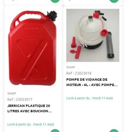
SWAP
Ref : 23023018
POMPE DE VIDANGE DE
MOTEUR - 6L - AVEC POMPE
MANUELLE ET ACCESSOIRES
SWAP
Livré à partir du : Mardi 11 Août
Ref : 23023017
JERRICAN PLASTIQUE 20
LITRES AVEC BOUCHON
SÉCURISÉ
Livré à partir du : Mardi 11 Août