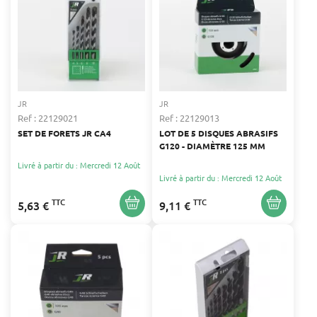
JR
JR
Ref : 22129021
Ref : 22129013
SET DE FORETS JR CA4
LOT DE 5 DISQUES ABRASIFS
G120 - DIAMÈTRE 125 MM
Livré à partir du : Mercredi 12 Août
Livré à partir du : Mercredi 12 Août
TTC
TTC
5,63 €
9,11 €