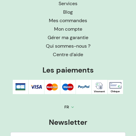
Services
Blog
Mes commandes
Mon compte
Gérer ma garantie
Qui sommes-nous ?
Centre d’aide
Les paiements
FR
keyboard_arrow_down
Newsletter