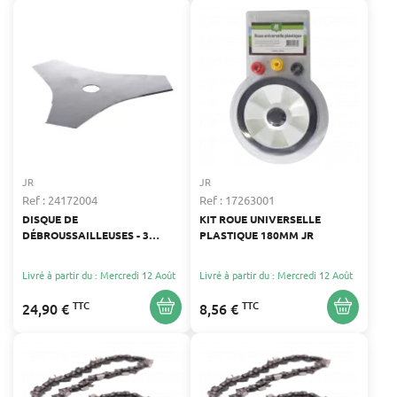
JR
JR
Ref : 24172004
Ref : 17263001
DISQUE DE
KIT ROUE UNIVERSELLE
DÉBROUSSAILLEUSES - 3
PLASTIQUE 180MM JR
DENTS - DIMENSIONS : 255
MM X 2 MM
Livré à partir du : Mercredi 12 Août
Livré à partir du : Mercredi 12 Août
TTC
TTC
24,90 €
8,56 €