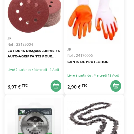
JR
Ref : 22129004
JR
LOT DE 15 DISQUES ABRASIFS
Ref : 24170006
AUTO-AGRIPPANTS POUR
PONCEUSE EXCENTRIQUE
GANTS DE PROTECTION
Livré à partir du : Mercredi 12 Août
Livré à partir du : Mercredi 12 Août
TTC
TTC
6,97 €
2,90 €