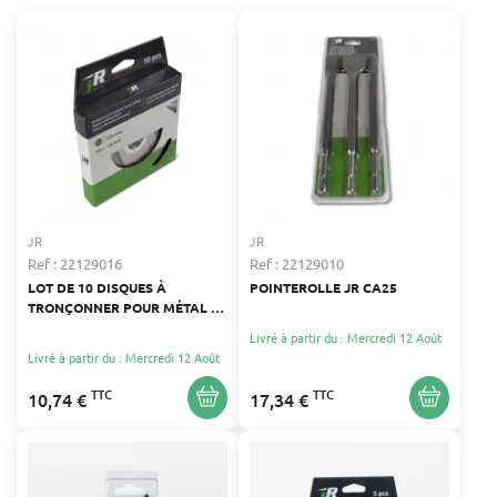
JR
JR
Ref : 22129016
Ref : 22129010
LOT DE 10 DISQUES À
POINTEROLLE JR CA25
TRONÇONNER POUR MÉTAL -
DIAMÈTRE 125 MM
Livré à partir du : Mercredi 12 Août
Livré à partir du : Mercredi 12 Août
TTC
TTC
10,74 €
17,34 €