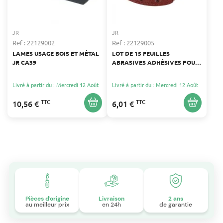
JR
JR
Ref : 22129002
Ref : 22129005
LAMES USAGE BOIS ET MÉTAL
LOT DE 15 FEUILLES
JR CA39
ABRASIVES ADHÉSIVES POUR
PONCEUSE DELTA
Livré à partir du : Mercredi 12 Août
Livré à partir du : Mercredi 12 Août
TTC
TTC
10,56 €
6,01 €
Pièces d'origine
Livraison
2 ans
au meilleur prix
en 24h
de garantie