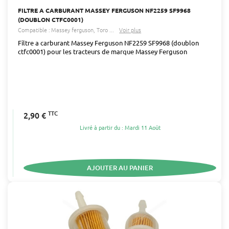
FILTRE A CARBURANT MASSEY FERGUSON NF2259 SF9968
(DOUBLON CTFC0001)
Compatible :
Massey ferguson
Toro
...
Voir plus
Filtre a carburant Massey Ferguson NF2259 SF9968 (doublon
ctfc0001) pour les tracteurs de marque Massey Ferguson
TTC
2,90 €
Livré à partir du : Mardi 11 Août
AJOUTER AU PANIER