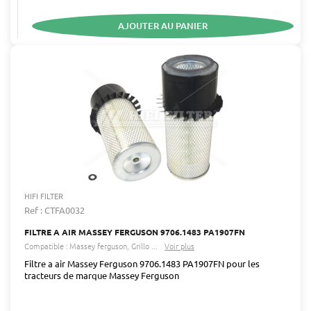
AJOUTER AU PANIER
HIFI FILTER
Ref : CTFA0032
FILTRE A AIR MASSEY FERGUSON 9706.1483 PA1907FN
Compatible :
Massey ferguson
Grillo
...
Voir plus
Filtre a air Massey Ferguson 9706.1483 PA1907FN pour les
tracteurs de marque Massey Ferguson