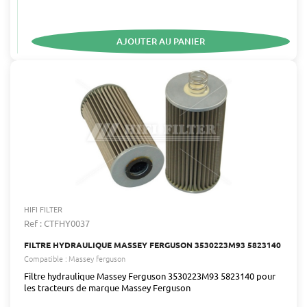
AJOUTER AU PANIER
HIFI FILTER
Ref : CTFHY0037
FILTRE HYDRAULIQUE MASSEY FERGUSON 3530223M93 5823140
Compatible :
Massey ferguson
Filtre hydraulique Massey Ferguson 3530223M93 5823140 pour
les tracteurs de marque Massey Ferguson