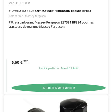
Ref : CTFC0031
FILTRE A CARBURANT MASSEY FERGUSON ES7581 BF884
Compatible :
Massey ferguson
Filtre a carburant Massey Ferguson ES7581 BF884 pour les
tracteurs de marque Massey Ferguson
TTC
6,60 €
Livré à partir du : Mardi 11 Août
AJOUTER AU PANIER