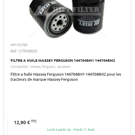
HIFI FILTER
Ref : CTFH0020
FILTRE A HUILE MASSEY FERGUSON 1447048M1 1447048M2
Compatible :
Massey ferguson
Jacobsen
Filtre a huile Massey Ferguson 1447048M1 1447048M2 pour les
tracteurs de marque Massey Ferguson
TTC
12,90 €
Livré à partir du : Mardi 11 Août