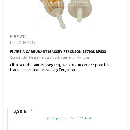
HIFI FILTER
Ref : CTFC0047
FILTRE A CARBURANT MASSEY FERGUSON BF7903 BF833
Compatible :
Massey ferguson
John deere
...
Voir plus
Filtre a carburant Massey Ferguson BF7903 BF833 pour les
tracteurs de marque Massey Ferguson
TTC
3,90 €
Livré à partir du : Mardi 11 Août