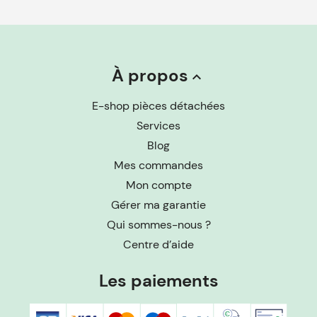
À propos
keyboard_arrow_up
E-shop pièces détachées
Services
Blog
Mes commandes
Mon compte
Gérer ma garantie
Qui sommes-nous ?
Centre d’aide
Les paiements