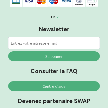
FR
keyboard_arrow_down
Newsletter
S'abonner
Consulter la FAQ
Centre d’aide
Devenez partenaire SWAP