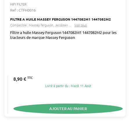
HIFI FILTER
Ref : CTFH0016
FILTRE A HUILE MASSEY FERGUSON 1447082M1 1447082M2
Compatible :
Massey ferguson
Jacobsen
...
Voir plus
Filtre a huile Massey Ferguson 1447082M1 1447082M2 pour les
tracteurs de marque Massey Ferguson
TTC
8,90 €
Livré à partir du : Mardi 11 Août
AJOUTER AU PANIER