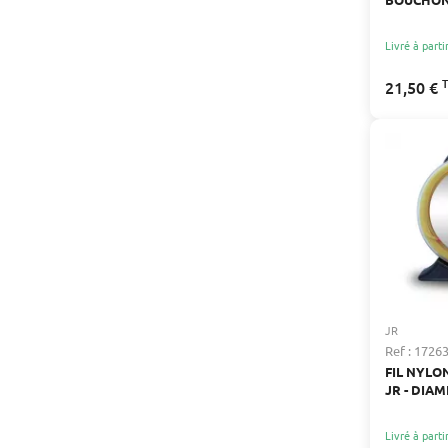
POUR CA
Livré à parti
21,50 €
JR
Ref : 1726
FIL NYL
JR - DIAM
LONGUEUR
Livré à parti