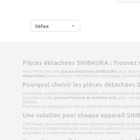
Défaut
arrow_drop_down
Pièces détachées SHIBAURA : Trouvez v
Vous recherchez des
pièces détachées SHIBAURA
pour réparer
disponibles
, nous sommes votre allié pour prolonger la durée d
Pourquoi choisir les pièces détachées
Avec Swap, profitez d’avantages exclusifs pour vos achats de p
garantissons des
pièces d’origine au meilleur prix
, avec une qu
fiabilité.
Pour vous accompagner au mieux, notre service client expert est
Une solution pour chaque appareil SH
Chez Swap, nous couvrons une vaste gamme d’appareils de la m
Peu importe le type d’appareil, nous avons la pièce qu’il vous fa
vous aider à trouver une pièce adaptée à vos besoins.