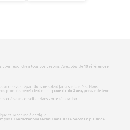
ts pour répondre à tous vos besoins. Avec plus de
16 références
 pour que vos réparations ne soient jamais retardées. Nous
 nos produits bénéficient d’une
garantie de 2 ans
, preuve de leur
ns et à vous conseiller dans votre réparation.
que et Tondeuse électrique
tez pas à
contacter nos techniciens
. Ils se feront un plaisir de