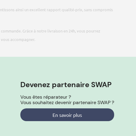
ntissons ainsi un excellent rapport qualité-prix, sans compromis
tre commande. Grâce à notre livraison en 24h, vous pourrez
ur vous accompagner.
Devenez partenaire SWAP
Vous êtes réparateur ?
Vous souhaitez devenir partenaire SWAP ?
En savoir plus