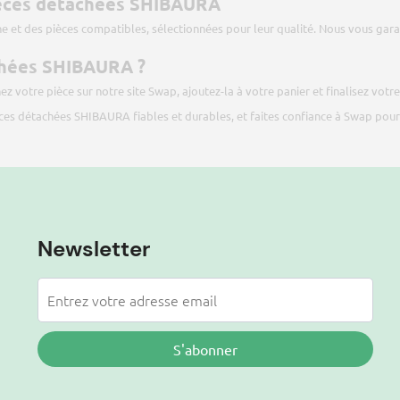
pièces détachées SHIBAURA
ne et des pièces compatibles, sélectionnées pour leur qualité. Nous vous gara
hées SHIBAURA ?
z votre pièce sur notre site
Swap
, ajoutez-la à votre panier et finalisez vo
ièces détachées SHIBAURA fiables et durables, et faites confiance à Swap po
Newsletter
S'abonner