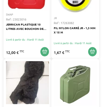
SWAP
JR
Ref : 23023016
Ref : 17263082
JERRICAN PLASTIQUE 10
FIL NYLON CARRÉ JR - 1,3 MM
LITRES AVEC BOUCHON DE
X 15 M
SÉCURITÉ
Livré à partir du : Mardi 11 Août
Livré à partir du : Mardi 11 Août
TTC
TTC
12,00 €
1,67 €