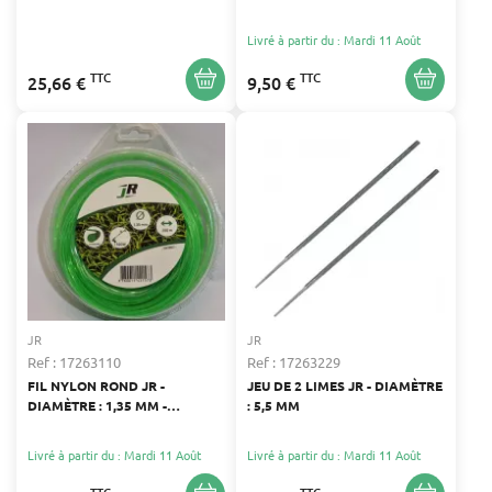
POUR CARBURANT
Livré à partir du : Mardi 11 Août
TTC
TTC
25,66 €
9,50 €
JR
JR
Ref : 17263110
Ref : 17263229
FIL NYLON ROND JR -
JEU DE 2 LIMES JR - DIAMÈTRE
DIAMÈTRE : 1,35 MM -
: 5,5 MM
LONGUEUR : 215 M
Livré à partir du : Mardi 11 Août
Livré à partir du : Mardi 11 Août