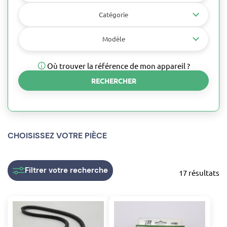
Catégorie
Modèle
Où trouver la référence de mon appareil ?
RECHERCHER
CHOISISSEZ VOTRE PIÈCE
Filtrer
votre recherche
17 résultats