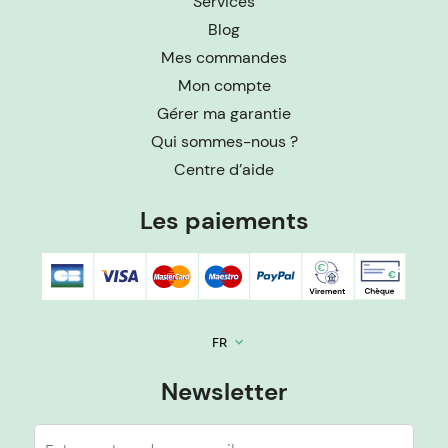
Services
Blog
Mes commandes
Mon compte
Gérer ma garantie
Qui sommes-nous ?
Centre d’aide
Les paiements
FR
keyboard_arrow_down
Newsletter