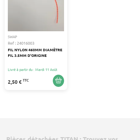
SWAP
Ref : 24016003
FIL NYLON 460MM DIAMÈTRE
FIL 3.5MM D'ORIGINE
Livré à partir du : Mardi 11 Août
TTC
2,50 €
Pièces détachées TITAN : Trouvez vos