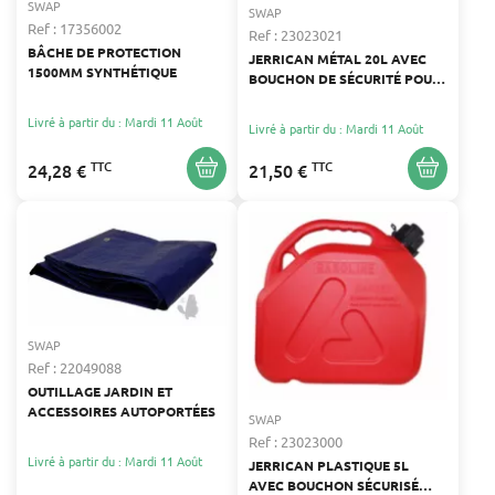
SWAP
SWAP
Ref : 17356002
Ref : 23023021
BÂCHE DE PROTECTION
JERRICAN MÉTAL 20L AVEC
1500MM SYNTHÉTIQUE
BOUCHON DE SÉCURITÉ POUR
CARBURANT
Livré à partir du : Mardi 11 Août
Livré à partir du : Mardi 11 Août
TTC
TTC
24,28 €
21,50 €
SWAP
Ref : 22049088
OUTILLAGE JARDIN ET
ACCESSOIRES AUTOPORTÉES
SWAP
Ref : 23023000
Livré à partir du : Mardi 11 Août
JERRICAN PLASTIQUE 5L
AVEC BOUCHON SÉCURISÉ