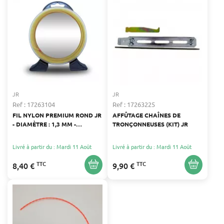
JR
JR
Ref : 17263104
Ref : 17263225
FIL NYLON PREMIUM ROND JR
AFFÛTAGE CHAÎNES DE
- DIAMÈTRE : 1,3 MM -
TRONÇONNEUSES (KIT) JR
LONGUEUR : 15 M
Livré à partir du : Mardi 11 Août
Livré à partir du : Mardi 11 Août
TTC
TTC
8,40 €
9,90 €