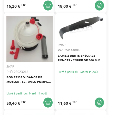
TTC
TTC
16,20 €
18,00 €
SWAP
Ref : 24114004
LAME 2 DENTS SPÉCIALE
RONCES - COUPE DE 300 MM
SWAP
Ref : 23023018
Livré à partir du : Mardi 11 Août
POMPE DE VIDANGE DE
MOTEUR - 6L - AVEC POMPE
MANUELLE ET ACCESSOIRES
Livré à partir du : Mardi 11 Août
TTC
TTC
50,40 €
11,60 €