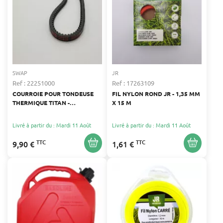
SWAP
JR
Ref : 22251000
Ref : 17263109
COURROIE POUR TONDEUSE
FIL NYLON ROND JR - 1,35 MM
THERMIQUE TITAN -
X 15 M
COMPATIBLE AVEC PLUSIEURS
MODÈLES
Livré à partir du : Mardi 11 Août
Livré à partir du : Mardi 11 Août
TTC
TTC
9,90 €
1,61 €