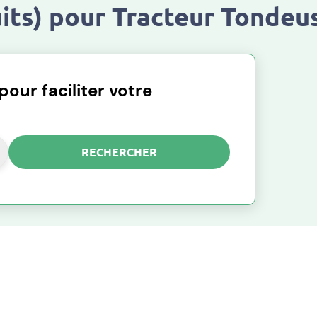
uits) pour Tracteur Tondeu
our faciliter votre
RECHERCHER