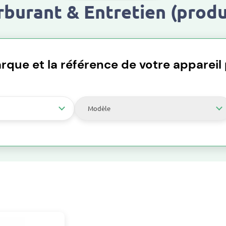
arburant & Entretien (prod
rque et la référence de votre appareil p
Modèle