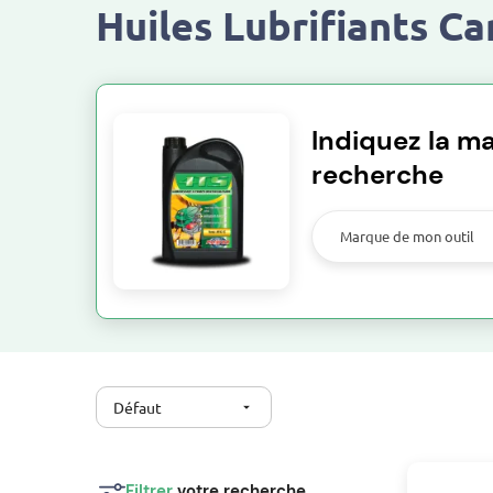
Huiles Lubrifiants C
Indiquez la ma
recherche
Marque de mon outil
Défaut
arrow_drop_down
Filtrer
votre recherche