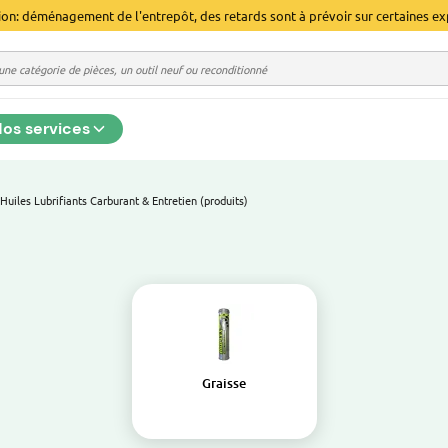
ion: déménagement de l'entrepôt, des retards sont à prévoir sur certaines ex
os services
Huiles Lubrifiants Carburant & Entretien (produits)
Graisse