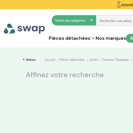
Attent
Toutes les catégories
Pièces détachées
Nos marques
N
Retour
Accueil
Pièces détachées
Jardin
Tracteur Tondeuse
Affinez votre recherche