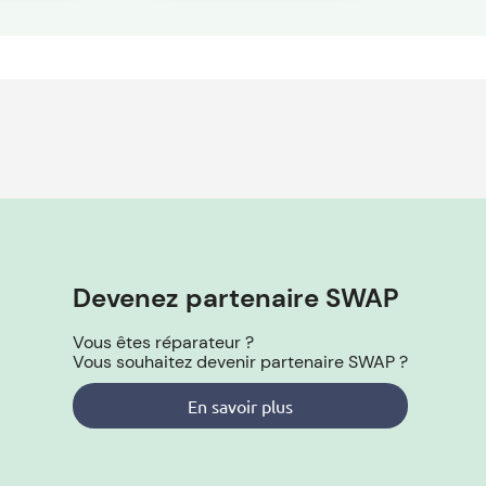
icacité
Devenez partenaire SWAP
Vous êtes réparateur ?
Vous souhaitez devenir partenaire SWAP ?
En savoir plus