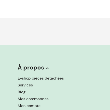
À propos
keyboard_arrow_up
E-shop pièces détachées
Services
Blog
Mes commandes
Mon compte